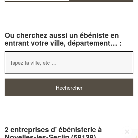
Ou cherchez aussi un ébéniste en
entrant votre ville, département… :
2 entreprises d' ébénisterie à
✕
Noyelles-les-Seclin (59139)
Vous êtes un