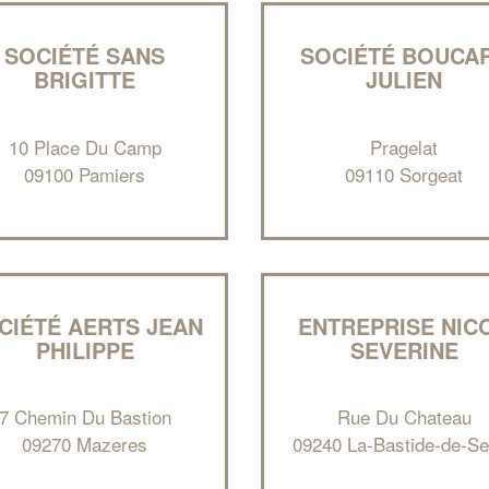
SOCIÉTÉ SANS
SOCIÉTÉ BOUCA
BRIGITTE
JULIEN
10 Place Du Camp
Pragelat
09100 Pamiers
09110 Sorgeat
CIÉTÉ AERTS JEAN
ENTREPRISE NIC
PHILIPPE
SEVERINE
7 Chemin Du Bastion
Rue Du Chateau
09270 Mazeres
09240 La-Bastide-de-Se