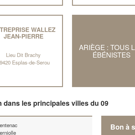
TREPRISE WALLEZ
JEAN-PIERRE
ARIÈGE : TOUS 
ÉBÉNISTES
Lieu Dit Brachy
9420 Esplas-de-Serou
n dans les principales villes du 09
entenac
Bon à s
erniolle