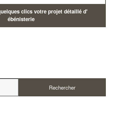
elques clics votre projet détaillé d'
ébénisterie