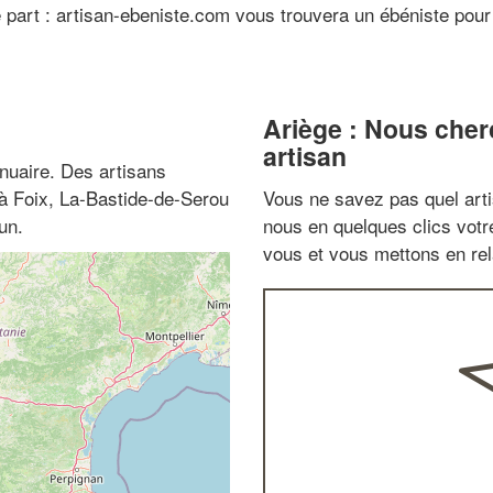
 part : artisan-ebeniste.com vous trouvera un ébéniste pou
Ariège : Nous cher
artisan
nuaire. Des artisans
 à Foix, La-Bastide-de-Serou
Vous ne savez pas quel arti
un.
nous en quelques clics vot
vous et vous mettons en rela