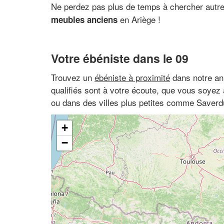
Ne perdez pas plus de temps à chercher autre
en Ariège !
meubles anciens
Votre ébéniste dans le 09
Trouvez un
ébéniste à proximité
dans notre an
qualifiés sont à votre écoute, que vous soyez
ou dans des villes plus petites comme Saverd
+
−