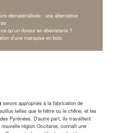
x
ure dématérialisée : une alternative
nte
-ce qu’un doreur en ébénisterie ?
ation d’une marquise en bois
seront appropriés à la fabrication de
x
uillus telles que le hêtre ou le chêne, et les
es Pyrénées. D'autre part, ils travaillent
a nouvelle région Occitanie, connaît une