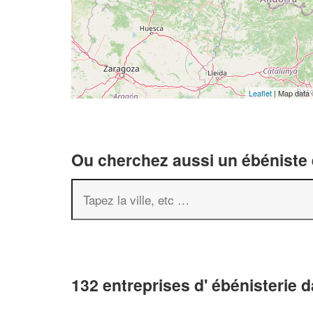
Leaflet
| Map data
Ou cherchez aussi un ébéniste e
132 entreprises d' ébénisterie 