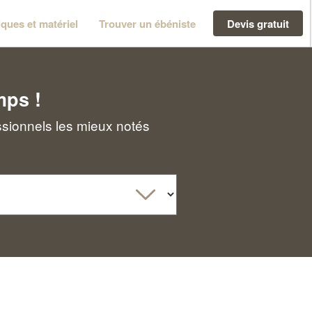
ques et matériel
Trouver un ébéniste
Devis gratuit
mps !
ssionnels les mieux notés