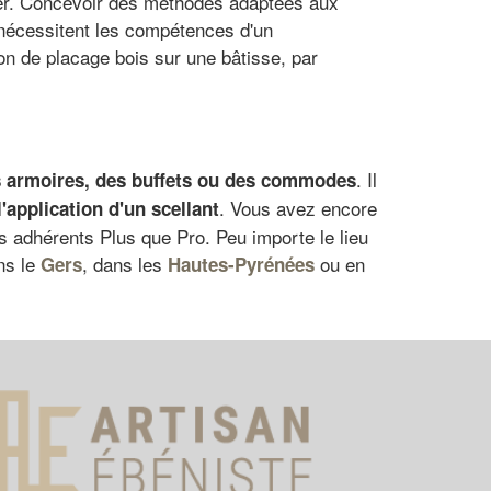
ver. Concevoir des méthodes adaptées aux
t nécessitent les compétences d'un
ion de placage bois sur une bâtisse, par
. Il
s armoires, des buffets ou des commodes
. Vous avez encore
'
application d'un scellant
s adhérents Plus que Pro. Peu importe le lieu
ns le
, dans les
ou en
Gers
Hautes-Pyrénées