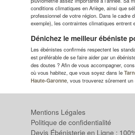
pluviométrie assez importante à l'année. Sa 
conditions climatiques en Ariège, ainsi que sé
professionnel de votre région. Dans le cadre d
exemple), les contraintes climatiques entrent e
Dénichez le meilleur ébéniste p
Les ébénistes confirmés respectent les stan
est préférable de se faire aider par un ébénist
des doutes ? Afin de vous accompagner, consul
où vous habitez, que vous soyez dans le
Tarn
, vous trouverez sûrement un 
Haute-Garonne
Mentions Légales
Politique de confidentialité
Devis Ébénisterie en Ligne : 100%