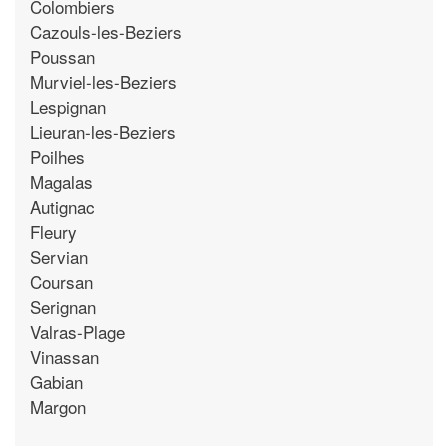
Colombiers
Cazouls-les-Beziers
Poussan
Murviel-les-Beziers
Lespignan
Lieuran-les-Beziers
Poilhes
Magalas
Autignac
Fleury
Servian
Coursan
Serignan
Valras-Plage
Vinassan
Gabian
Margon