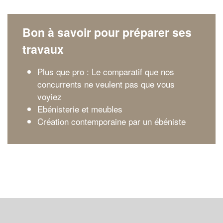
Bon à savoir pour préparer ses
travaux
Plus que pro : Le comparatif que nos
concurrents ne veulent pas que vous
voyiez
Ebénisterie et meubles
Création contemporaine par un ébéniste