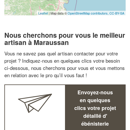
Leaflet
| Map data ©
OpenStreetMap contributors,
CC-BY-SA
Nous cherchons pour vous le meilleur
artisan à Maraussan
Vous ne savez pas quel artisan contacter pour votre
projet ? Indiquez-nous en quelques clics votre besoin
ci-dessous, nous cherchons pour vous et vous mettons
en relation avec le pro qu’il vous faut !
Envoyez-nous
en quelques
clics votre projet
détaillé d'
ébénisterie