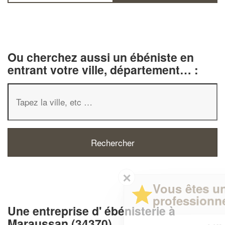
Ou cherchez aussi un ébéniste en
entrant votre ville, département… :
✕
Vous êtes un
professionnel ?
Une entreprise d' ébénisterie à
Maraussan (34370)