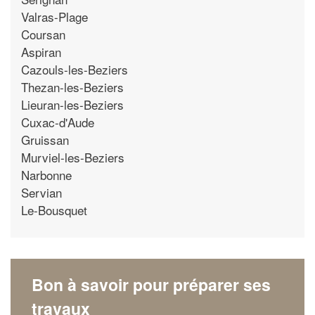
Valras-Plage
Coursan
Aspiran
Cazouls-les-Beziers
Thezan-les-Beziers
Lieuran-les-Beziers
Cuxac-d'Aude
Gruissan
Murviel-les-Beziers
Narbonne
Servian
Le-Bousquet
Bon à savoir pour préparer ses
travaux