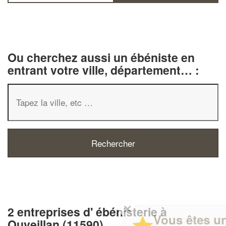
Ou cherchez aussi un ébéniste en
entrant votre ville, département… :
✕
2 entreprises d' ébénisterie à
Vous êtes un
Ouveillan (11590)