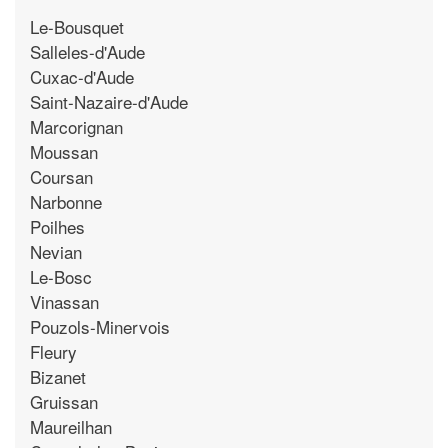
Le-Bousquet
Salleles-d'Aude
Cuxac-d'Aude
Saint-Nazaire-d'Aude
Marcorignan
Moussan
Coursan
Narbonne
Poilhes
Nevian
Le-Bosc
Vinassan
Pouzols-Minervois
Fleury
Bizanet
Gruissan
Maureilhan