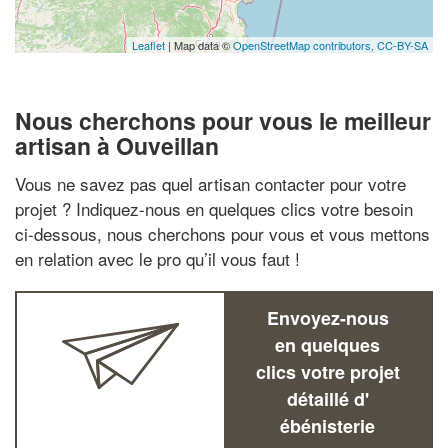
Leaflet
| Map data ©
OpenStreetMap contributors,
CC-BY-SA
Nous cherchons pour vous le meilleur
artisan à Ouveillan
Vous ne savez pas quel artisan contacter pour votre
projet ? Indiquez-nous en quelques clics votre besoin
ci-dessous, nous cherchons pour vous et vous mettons
en relation avec le pro qu’il vous faut !
Envoyez-nous
en quelques
clics votre projet
détaillé d'
ébénisterie