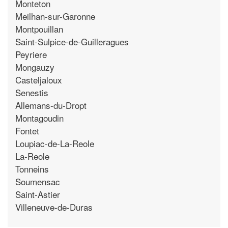
Monteton
Meilhan-sur-Garonne
Montpouillan
Saint-Sulpice-de-Guilleragues
Peyriere
Mongauzy
Casteljaloux
Senestis
Allemans-du-Dropt
Montagoudin
Fontet
Loupiac-de-La-Reole
La-Reole
Tonneins
Soumensac
Saint-Astier
Villeneuve-de-Duras