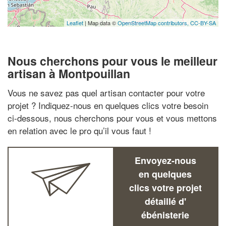
Leaflet
| Map data ©
OpenStreetMap contributors,
CC-BY-SA
Nous cherchons pour vous le meilleur
artisan à Montpouillan
Vous ne savez pas quel artisan contacter pour votre
projet ? Indiquez-nous en quelques clics votre besoin
ci-dessous, nous cherchons pour vous et vous mettons
en relation avec le pro qu’il vous faut !
Envoyez-nous
en quelques
clics votre projet
détaillé d'
ébénisterie