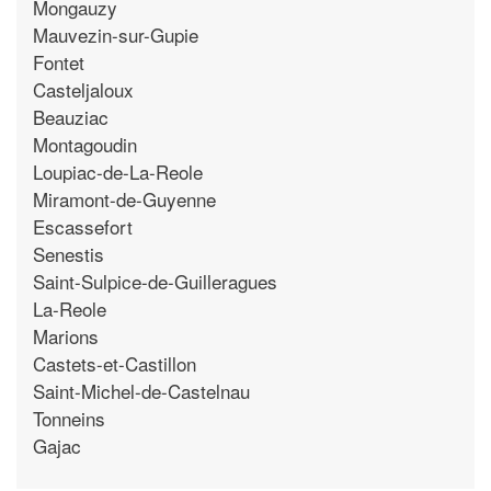
Mongauzy
Mauvezin-sur-Gupie
Fontet
Casteljaloux
Beauziac
Montagoudin
Loupiac-de-La-Reole
Miramont-de-Guyenne
Escassefort
Senestis
Saint-Sulpice-de-Guilleragues
La-Reole
Marions
Castets-et-Castillon
Saint-Michel-de-Castelnau
Tonneins
Gajac