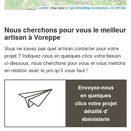
Leaflet
| Map data ©
OpenStreetMap contributors,
CC-BY-SA
Nous cherchons pour vous le meilleur
artisan à Voreppe
Vous ne savez pas quel artisan contacter pour votre
projet ? Indiquez-nous en quelques clics votre besoin
ci-dessous, nous cherchons pour vous et vous mettons
en relation avec le pro qu’il vous faut !
Envoyez-nous
en quelques
clics votre projet
détaillé d'
ébénisterie