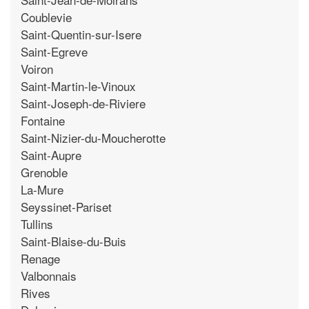
Coublevie
Saint-Quentin-sur-Isere
Saint-Egreve
Voiron
Saint-Martin-le-Vinoux
Saint-Joseph-de-Riviere
Fontaine
Saint-Nizier-du-Moucherotte
Saint-Aupre
Grenoble
La-Mure
Seyssinet-Pariset
Tullins
Saint-Blaise-du-Buis
Renage
Valbonnais
Rives