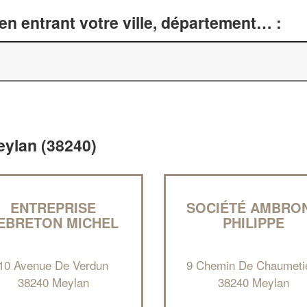
n entrant votre ville, département… :
Meylan (38240)
ENTREPRISE
SOCIÉTÉ AMBRO
EBRETON MICHEL
PHILIPPE
10 Avenue De Verdun
9 Chemin De Chaumeti
38240 Meylan
38240 Meylan