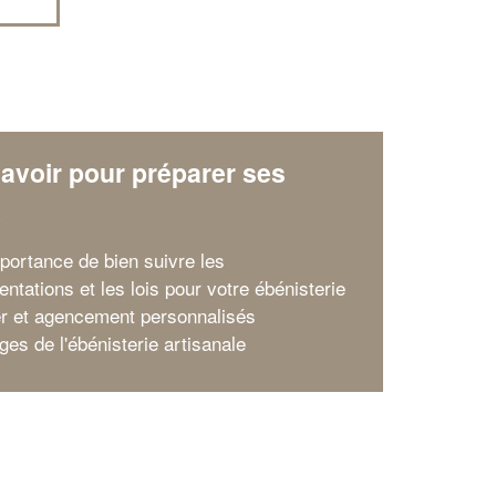
avoir pour préparer ses
x
mportance de bien suivre les
ntations et les lois pour votre ébénisterie
er et agencement personnalisés
ges de l'ébénisterie artisanale