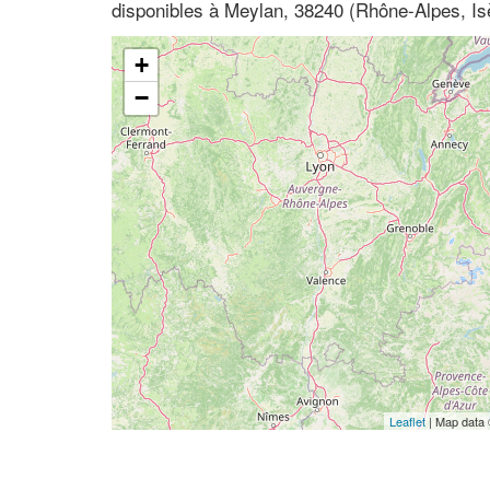
disponibles à Meylan, 38240 (Rhône-Alpes, Is
+
−
Leaflet
| Map data