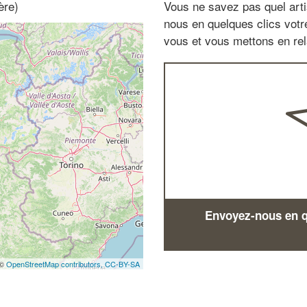
ère)
Vous ne savez pas quel arti
nous en quelques clics vot
vous et vous mettons en rela
Envoyez-nous en qu
 ©
OpenStreetMap contributors,
CC-BY-SA