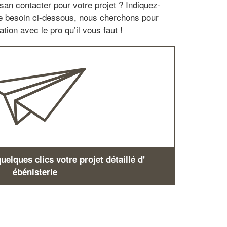
san contacter pour votre projet ? Indiquez-
re besoin ci-dessous, nous cherchons pour
tion avec le pro qu’il vous faut !
elques clics votre projet détaillé d'
ébénisterie