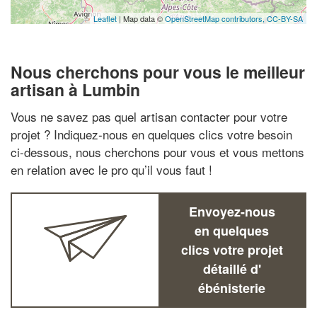
Leaflet
| Map data ©
OpenStreetMap contributors,
CC-BY-SA
Nous cherchons pour vous le meilleur
artisan à Lumbin
Vous ne savez pas quel artisan contacter pour votre
projet ? Indiquez-nous en quelques clics votre besoin
ci-dessous, nous cherchons pour vous et vous mettons
en relation avec le pro qu’il vous faut !
Envoyez-nous
en quelques
clics votre projet
détaillé d'
ébénisterie