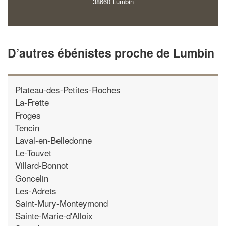
38660 Lumbin
D’autres ébénistes proche de Lumbin
Plateau-des-Petites-Roches
La-Frette
Froges
Tencin
Laval-en-Belledonne
Le-Touvet
Villard-Bonnot
Goncelin
Les-Adrets
Saint-Mury-Monteymond
Sainte-Marie-d'Alloix