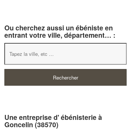
Ou cherchez aussi un ébéniste en
entrant votre ville, département… :
✕
Vous êtes un
professionnel ?
Une entreprise d' ébénisterie à
Goncelin (38570)
Augmentez votre
chiffre d'affa