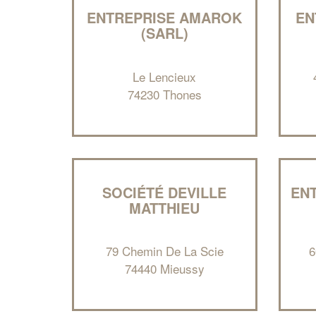
ENTREPRISE AMAROK
EN
(SARL)
Le Lencieux
74230 Thones
SOCIÉTÉ DEVILLE
EN
MATTHIEU
79 Chemin De La Scie
6
74440 Mieussy