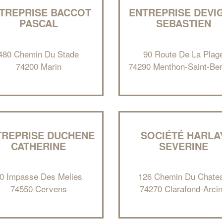
TREPRISE BACCOT
ENTREPRISE DEVI
PASCAL
SEBASTIEN
480 Chemin Du Stade
90 Route De La Plag
74200 Marin
74290 Menthon-Saint-Be
TREPRISE DUCHENE
SOCIÉTÉ HARLA
CATHERINE
SEVERINE
0 Impasse Des Melies
126 Chemin Du Chate
74550 Cervens
74270 Clarafond-Arci