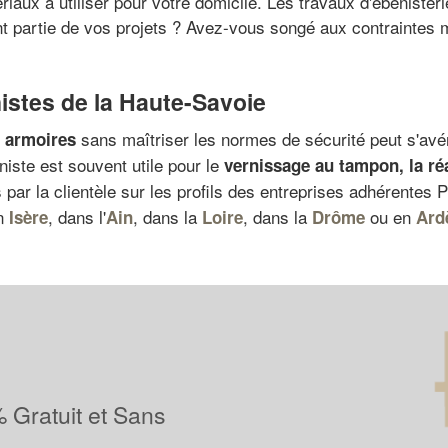
aux à utiliser pour votre domicile. Les travaux d'ébénisterie
nt partie de vos projets ? Avez-vous songé aux contraintes 
istes de la Haute-Savoie
sans maîtriser les normes de sécurité peut s'avé
s armoires
niste est souvent utile pour le
vernissage au tampon, la
ré
 par la clientèle sur les profils des entreprises adhérentes 
en
, dans l'
, dans la
, dans la
ou en
Isère
Ain
Loire
Drôme
Ard
 Gratuit et Sans