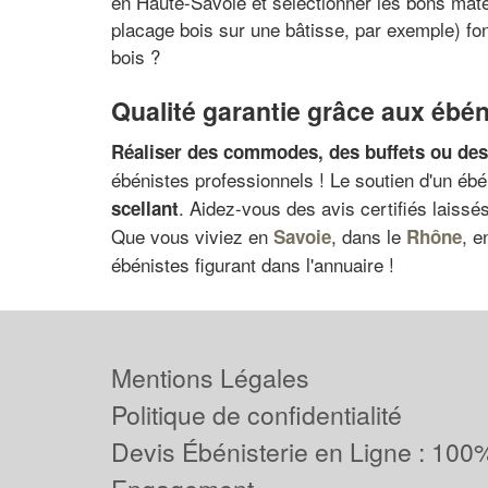
en Haute-Savoie et sélectionner les bons matéri
placage bois sur une bâtisse, par exemple) fo
bois ?
Qualité garantie grâce aux ébén
Réaliser des commodes, des buffets ou de
ébénistes professionnels ! Le soutien d'un ébé
. Aidez-vous des avis certifiés laissés
scellant
Que vous viviez en
, dans le
, 
Savoie
Rhône
ébénistes figurant dans l'annuaire !
Mentions Légales
Politique de confidentialité
Devis Ébénisterie en Ligne : 100%