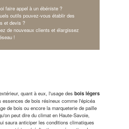
oi faire appel à un ébéniste ?
uels outils pouvez-vous établir des
s et devis ?
nez de nouveaux clients et élargissez
réseau !
extérieur, quant à eux, l'usage des
bois légers
 des essences de bois résineux comme l'épicéa
cage de bois ou encore la marqueterie de paille
qu'on peut dire du climat en Haute-Savoie,
ui saura anticiper les conditions climatiques