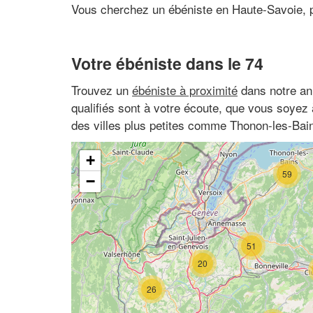
Vous cherchez un ébéniste en Haute-Savoie,
Votre ébéniste dans le 74
Trouvez un
ébéniste à proximité
dans notre an
qualifiés sont à votre écoute, que vous soyez
des villes plus petites comme Thonon-les-Bai
+
59
−
51
20
26