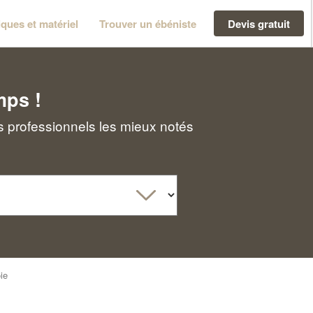
ques et matériel
Trouver un ébéniste
Devis gratuit
mps !
s professionnels les mieux notés
ie