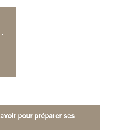
:
avoir pour préparer ses
x