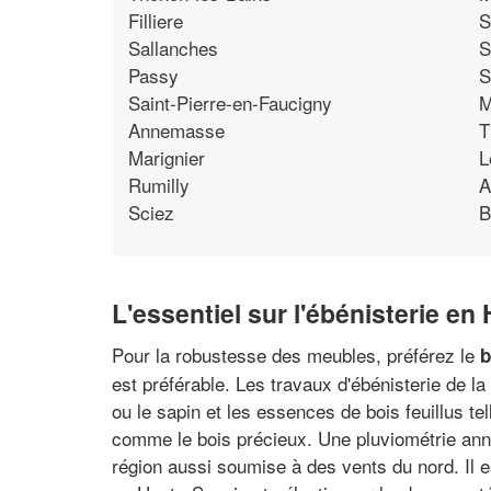
Filliere
S
Sallanches
S
Passy
S
Saint-Pierre-en-Faucigny
M
Annemasse
T
Marignier
L
Rumilly
A
Sciez
B
L'essentiel sur l'ébénisterie en
Pour la robustesse des meubles, préférez le
b
est préférable. Les travaux d'ébénisterie de la
ou le sapin et les essences de bois feuillus te
comme le bois précieux. Une pluviométrie annue
région aussi soumise à des vents du nord. Il es