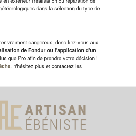
 en extérieur (réalisation ou réparation de
météorologiques dans la sélection du type de
rer vraiment dangereux, donc fiez-vous aux
alisation de Fondur
ou l'
application d'un
Plus que Pro afin de prendre votre décision !
, n'hésitez plus et contactez les
èche