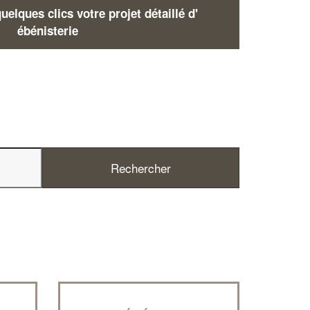
elques clics votre projet détaillé d'
ébénisterie