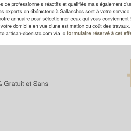
 de professionnels réactifs et qualifiés mais également d
es experts en ébénisterie à Sallanches sont à votre service p
à notre annuaire pour sélectionner ceux qui vous conviennent 
e votre domicile en vue d'une estimation du coût des travaux
te artisan-ebeniste.com via le
formulaire réservé à cet eff
 Gratuit et Sans