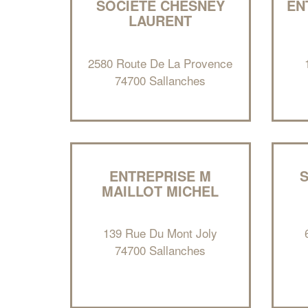
SOCIÉTÉ CHESNEY
EN
LAURENT
2580 Route De La Provence
74700 Sallanches
ENTREPRISE M
S
MAILLOT MICHEL
139 Rue Du Mont Joly
74700 Sallanches