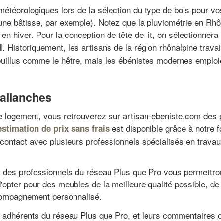
 météorologiques lors de la sélection du type de bois pour vo
r une bâtisse, par exemple). Notez que la pluviométrie en R
 en hiver. Pour la conception de tête de lit, on sélectionner
. Historiquement, les artisans de la région rhônalpine trava
l
 feuillus comme le hêtre, mais les ébénistes modernes emplo
Sallanches
e logement, vous retrouverez sur artisan-ebeniste.com des 
est disponible grâce à notre 
estimation de prix sans frais
e contact avec plusieurs professionnels spécialisés en trava
hes des professionnels du réseau Plus que Pro vous permettron
d'opter pour des meubles de la meilleure qualité possible, 
accompagnement personnalisé.
s adhérents du réseau Plus que Pro, et leurs commentaires cl