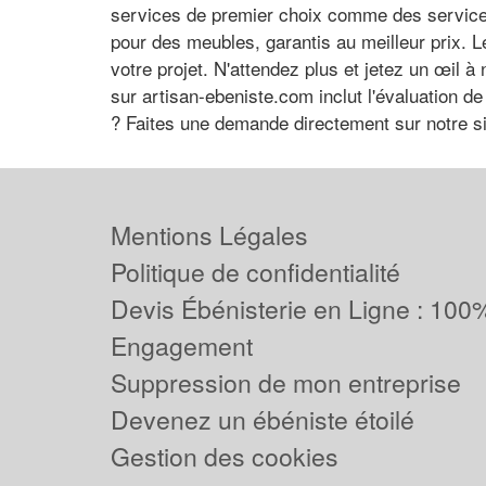
services de premier choix comme des services
pour des meubles, garantis au meilleur prix. L
votre projet. N'attendez plus et jetez un œil 
sur artisan-ebeniste.com inclut l'évaluation d
? Faites une demande directement sur notre si
Mentions Légales
Politique de confidentialité
Devis Ébénisterie en Ligne : 100%
Engagement
Suppression de mon entreprise
Devenez un ébéniste étoilé
Gestion des cookies