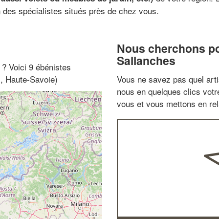
 des spécialistes situés près de chez vous.
Nous cherchons pou
Sallanches
" ? Voici 9 ébénistes
s, Haute-Savoie)
Vous ne savez pas quel arti
nous en quelques clics vot
vous et vous mettons en rela