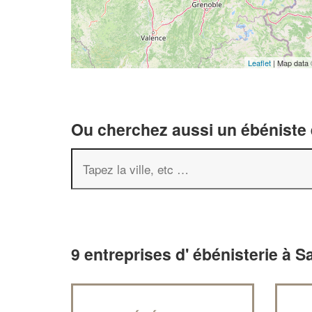
Leaflet
| Map data
Ou cherchez aussi un ébéniste e
9 entreprises d' ébénisterie à S