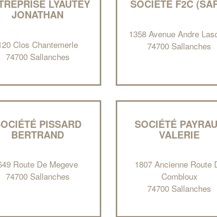
TREPRISE LYAUTEY
SOCIÉTÉ F2C (SA
JONATHAN
1358 Avenue Andre Las
120 Clos Chantemerle
74700 Sallanches
74700 Sallanches
OCIÉTÉ PISSARD
SOCIÉTÉ PAYRA
BERTRAND
VALERIE
649 Route De Megeve
1807 Ancienne Route 
74700 Sallanches
Combloux
74700 Sallanches