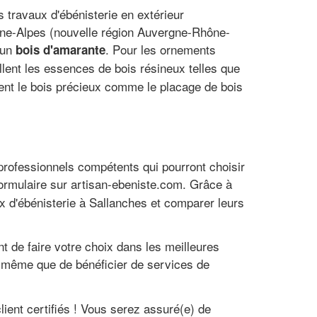
s travaux d'ébénisterie en extérieur
hône-Alpes (nouvelle région Auvergne-Rhône-
a un
. Pour les ornements
bois d'amarante
illent les essences de bois résineux telles que
ient le bois précieux comme le placage de bois
professionnels compétents qui pourront choisir
formulaire sur artisan-ebeniste.com. Grâce à
ux d'ébénisterie à Sallanches et comparer leurs
t de faire votre choix dans les meilleures
de même que de bénéficier de services de
ient certifiés ! Vous serez assuré(e) de