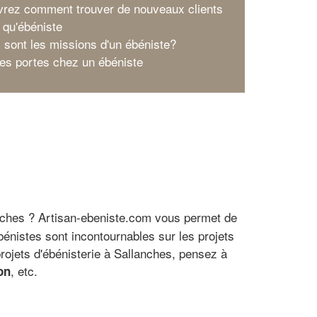
rez comment trouver de nouveaux clients
t qu'ébéniste
s sont les missions d'un ébéniste?
ses portes chez un ébéniste
nches ? Artisan-ebeniste.com vous permet de
ébénistes sont incontournables sur les projets
rojets d'ébénisterie à Sallanches, pensez à
, etc.
on