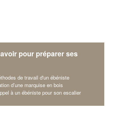
avoir pour préparer ses
x
thodes de travail d'un ébéniste
ation d’une marquise en bois
appel à un ébéniste pour son escalier