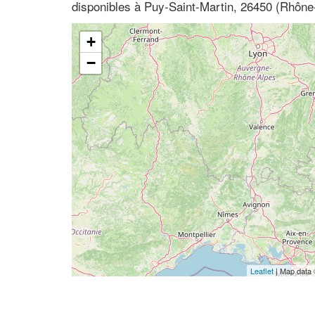
disponibles à Puy-Saint-Martin, 26450 (Rhôn
+
−
Leaflet
| Map data