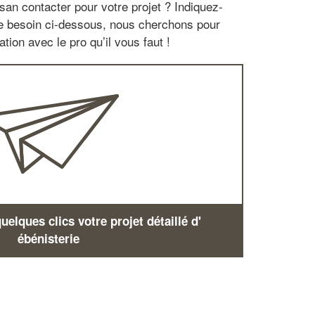
san contacter pour votre projet ? Indiquez-
re besoin ci-dessous, nous cherchons pour
tion avec le pro qu’il vous faut !
elques clics votre projet détaillé d'
ébénisterie