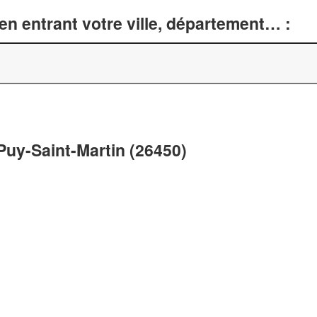
n entrant votre ville, département… :
 Puy-Saint-Martin (26450)