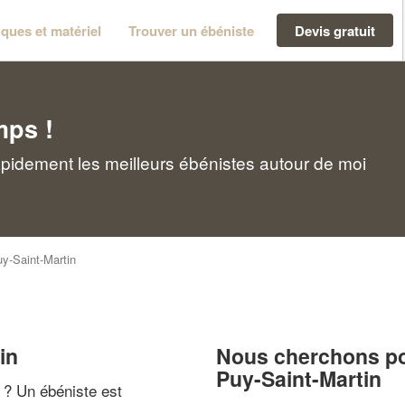
ques et matériel
Trouver un ébéniste
Devis gratuit
mps !
apidement les meilleurs ébénistes autour de moi
y-Saint-Martin
in
Nous cherchons pou
Puy-Saint-Martin
" ? Un ébéniste est