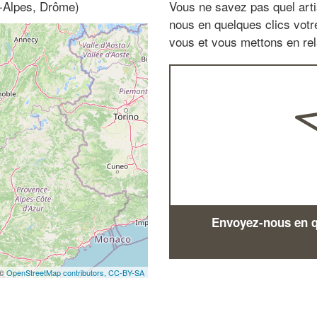
e-Alpes, Drôme)
Vous ne savez pas quel arti
nous en quelques clics vot
vous et vous mettons en rela
Envoyez-nous en qu
 ©
OpenStreetMap contributors,
CC-BY-SA