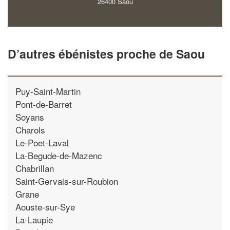
26400 Saou
D’autres ébénistes proche de Saou
Puy-Saint-Martin
Pont-de-Barret
Soyans
Charols
Le-Poet-Laval
La-Begude-de-Mazenc
Chabrillan
Saint-Gervais-sur-Roubion
Grane
Aouste-sur-Sye
La-Laupie