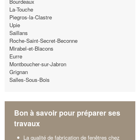
Bourdeaux
La-Touche
Piegros-la-Clastre
Upie
Saillans
Roche-Saint-Secret-Beconne
Mirabel-et-Blacons
Eurre
Montboucher-sur-Jabron
Grignan
Salles-Sous-Bois
Bon à savoir pour préparer ses
travaux
La qualité de fabrication de fenêtres chez