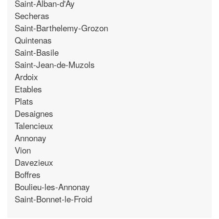
Saint-Alban-d'Ay
Secheras
Saint-Barthelemy-Grozon
Quintenas
Saint-Basile
Saint-Jean-de-Muzols
Ardoix
Etables
Plats
Desaignes
Talencieux
Annonay
Vion
Davezieux
Boffres
Boulieu-les-Annonay
Saint-Bonnet-le-Froid