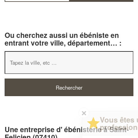
Ou cherchez aussi un ébéniste en
entrant votre ville, département… :
✕
Vous êtes un
professionnel ?
Une entreprise d' ébénisterie à Saint-
Felicien (07410)