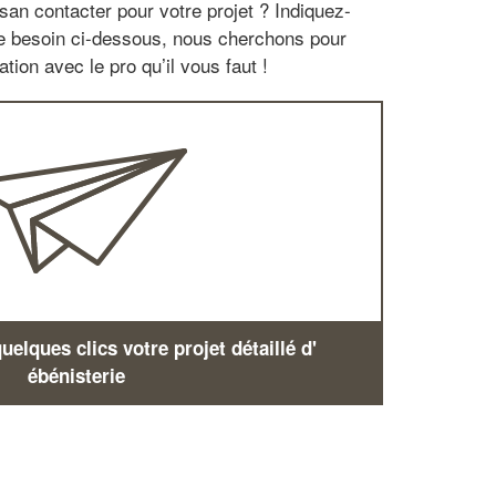
san contacter pour votre projet ? Indiquez-
re besoin ci-dessous, nous cherchons pour
tion avec le pro qu’il vous faut !
elques clics votre projet détaillé d'
ébénisterie