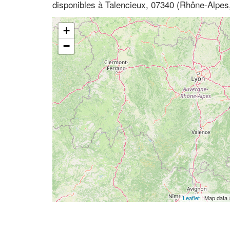
disponibles à Talencieux, 07340 (Rhône-Alpes
+
−
Leaflet
| Map data