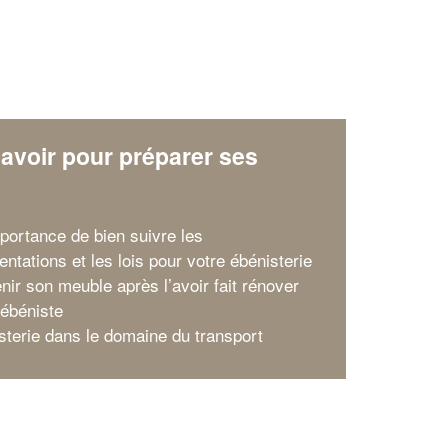
avoir pour préparer ses
x
mportance de bien suivre les
ntations et les lois pour votre ébénisterie
nir son meuble après l’avoir fait rénover
 ébéniste
isterie dans le domaine du transport