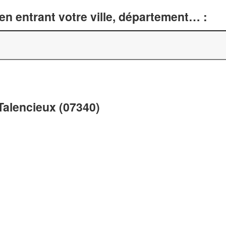
n entrant votre ville, département… :
 Talencieux (07340)