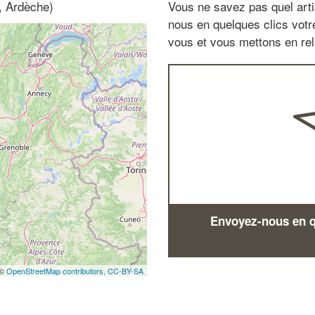
, Ardèche)
Vous ne savez pas quel arti
nous en quelques clics vot
vous et vous mettons en rela
Envoyez-nous en qu
 ©
OpenStreetMap contributors,
CC-BY-SA