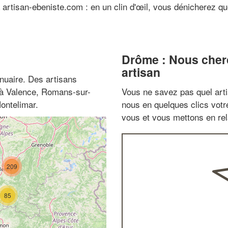
à artisan-ebeniste.com : en un clin d'œil, vous dénicherez 
Drôme : Nous cherc
artisan
nuaire. Des artisans
z à Valence, Romans-sur-
Vous ne savez pas quel arti
ontelimar.
nous en quelques clics vot
vous et vous mettons en rela
209
85