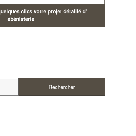
elques clics votre projet détaillé d'
ébénisterie