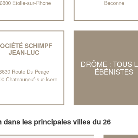
6800 Etoile-sur-Rhone
Beconne
OCIÉTÉ SCHIMPF
JEAN-LUC
DRÔME : TOUS 
ÉBÉNISTES
6630 Route Du Peage
00 Chateauneuf-sur-Isere
n dans les principales villes du 26