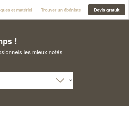
ques et matériel
Trouver un ébéniste
Devis gratuit
mps !
ssionnels les mieux notés