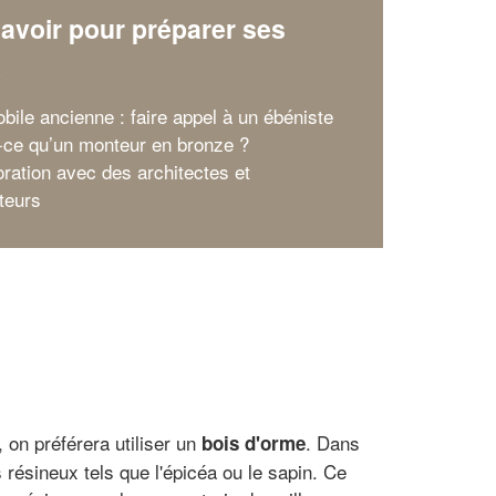
avoir pour préparer ses
x
bile ancienne : faire appel à un ébéniste
-ce qu’un monteur en bronze ?
oration avec des architectes et
teurs
, on préférera utiliser un
. Dans
bois d'orme
s résineux tels que l'épicéa ou le sapin. Ce