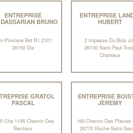
ENTREPRISE
ENTREPRISE LAN
DASSARIAN BRUNO
HUBERT
m Pluviane Bat B1 2101
2 Impasse Du Bois Jo
26150 Die
26130 Saint-Paul-Troi
Chateaux
TREPRISE GRATOL
ENTREPRISE BOIS
PASCAL
JEREMY
5 Che 1195 Chemin Des
165 Chemin Des Plaines
Barriaux
26770 Roche-Saint-Secr