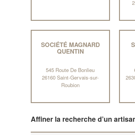
2
SOCIÉTÉ MAGNARD
S
QUENTIN
545 Route De Bonlieu
26160 Saint-Gervais-sur-
263
Roubion
Affiner la recherche d’un artisa