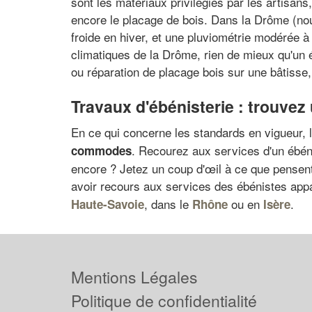
sont les matériaux privilégiés par les artisan
encore le placage de bois. Dans la Drôme (no
froide en hiver, et une pluviométrie modérée à
climatiques de la Drôme, rien de mieux qu'un éb
ou réparation de placage bois sur une bâtisse,
Travaux d'ébénisterie : trouvez
En ce qui concerne les standards en vigueur, l
. Recourez aux services d'un ébéni
commodes
encore ? Jetez un coup d'œil à ce que pensent
avoir recours aux services des ébénistes appa
, dans le
ou en
.
Haute-Savoie
Rhône
Isère
Mentions Légales
Politique de confidentialité