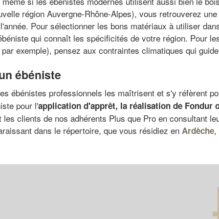
s, même si les ébénistes modernes utilisent aussi bien le boi
uvelle région Auvergne-Rhône-Alpes), vous retrouverez une 
 l'année. Pour sélectionner les bons matériaux à utiliser dan
éniste qui connaît les spécificités de votre région. Pour les
 par exemple), pensez aux contraintes climatiques qui guider
 un ébéniste
es ébénistes professionnels les maîtrisent et s'y réfèrent p
ste pour l'
application d'apprêt
, la
réalisation de Fondur
o
 les clients de nos adhérents Plus que Pro en consultant leu
raissant dans le répertoire, que vous résidiez en
,
Ardèche