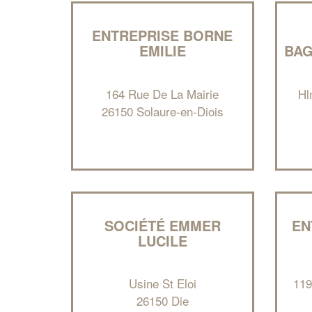
ENTREPRISE BORNE
EMILIE
BAG
164 Rue De La Mairie
Hl
26150 Solaure-en-Diois
SOCIÉTÉ EMMER
EN
LUCILE
Usine St Eloi
119
26150 Die