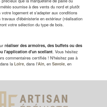
s précieux que la marqueterie de paille ou
météo soumise à des vents du nord et plutôt
s votre logement et s'adapter aux conditions
 travaux d'ébénisterie en extérieur (réalisation
ont votre sélection du type de bois.
our
réaliser des armoires, des buffets ou des
. Vous hésitez
u l'application d'un scellant
rs commentaires certifiés ! N'hésitez pas à
 dans la
, dans l'
, en
, en
Loire
Ain
Savoie