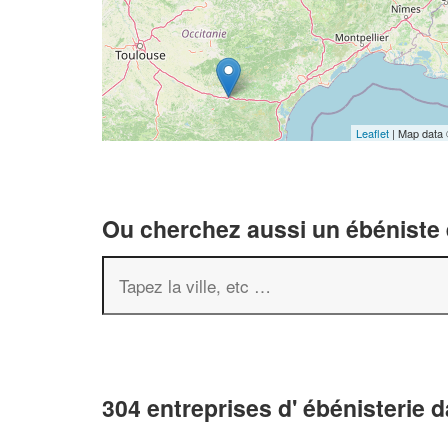
Leaflet
| Map data
Ou cherchez aussi un ébéniste e
304 entreprises d' ébénisterie 