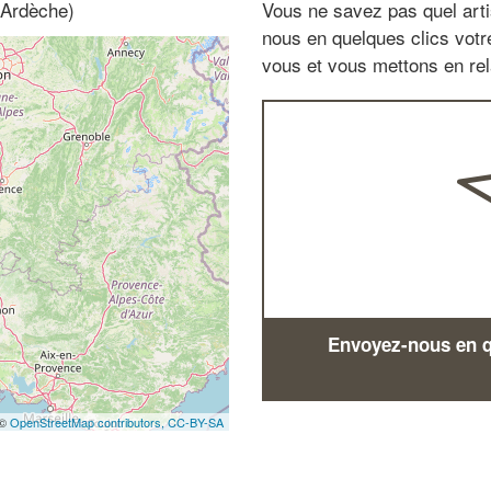
 Ardèche)
Vous ne savez pas quel arti
nous en quelques clics vot
vous et vous mettons en rela
Envoyez-nous en qu
 ©
OpenStreetMap contributors,
CC-BY-SA