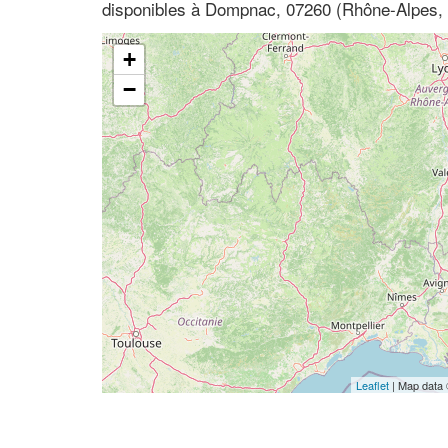
disponibles à Dompnac, 07260 (Rhône-Alpes,
+
−
Leaflet
| Map data