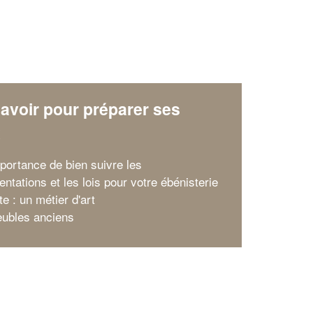
avoir pour préparer ses
x
mportance de bien suivre les
ntations et les lois pour votre ébénisterie
e : un métier d'art
ubles anciens