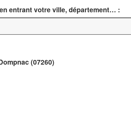
n entrant votre ville, département… :
à Dompnac (07260)