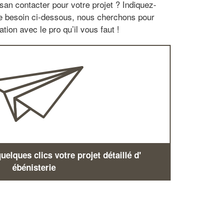
san contacter pour votre projet ? Indiquez-
re besoin ci-dessous, nous cherchons pour
tion avec le pro qu’il vous faut !
elques clics votre projet détaillé d'
ébénisterie