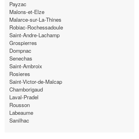
Payzac
Malons-et-Elze
Malarce-sur-La-Thines
Robiac-Rochessadoule
Saint-Andre-Lachamp
Grospierres
Dompnac
Senechas
Saint-Ambroix
Rosieres
Saint-Victor-de-Malcap
Chamborigaud
Laval-Pradel
Rousson
Labeaume
Sanilhac