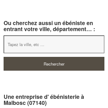
Ou cherchez aussi un ébéniste en
entrant votre ville, département… :
✕
Vous êtes un
professionnel ?
Une entreprise d' ébénisterie à
Malbosc (07140)
Augmentez votre
chiffre d'affaires