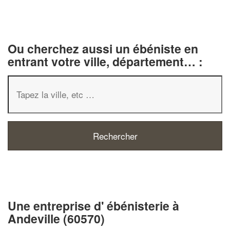
Ou cherchez aussi un ébéniste en
entrant votre ville, département… :
✕
Vous êtes un
professionnel ?
Une entreprise d' ébénisterie à
Andeville (60570)
Augmentez votre
chiffre d'affaire