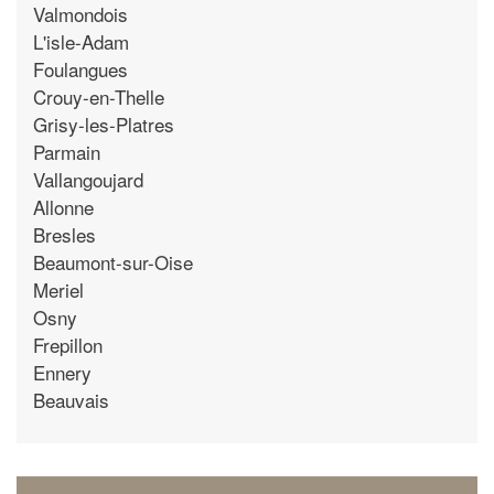
Valmondois
L'isle-Adam
Foulangues
Crouy-en-Thelle
Grisy-les-Platres
Parmain
Vallangoujard
Allonne
Bresles
Beaumont-sur-Oise
Meriel
Osny
Frepillon
Ennery
Beauvais