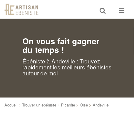
Toggle
Toggle
search
navigat
On vous fait gagner
du temps !
Ébéniste à Andeville : Trouvez
rapidement les meilleurs ébénistes
autour de moi
Accueil
>
Trouver un ébéniste
>
Picardie
>
Oise
>
Andeville