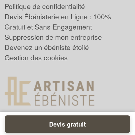
Politique de confidentialité
Devis Ébénisterie en Ligne : 100%
Gratuit et Sans Engagement
Suppression de mon entreprise
Devenez un ébéniste étoilé
Gestion des cookies
Devis gratuit
Powered by
Plus que pro