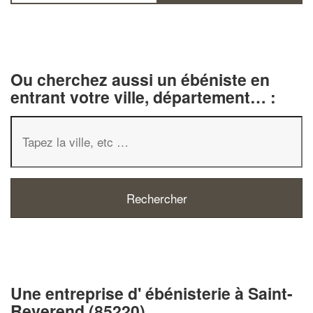
Ou cherchez aussi un ébéniste en
entrant votre ville, département… :
✕
Vous êtes un
professionnel ?
Une entreprise d' ébénisterie à Saint-
Augmentez votre
Reverend (85220)
chiffre d'affaire