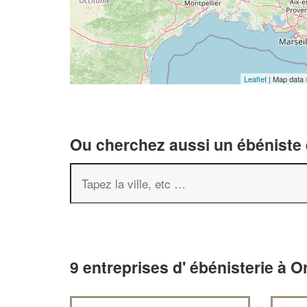
Leaflet
| Map data
Ou cherchez aussi un ébéniste e
9 entreprises d' ébénisterie à 