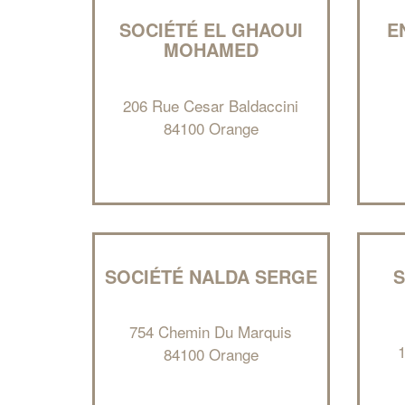
SOCIÉTÉ EL GHAOUI
E
MOHAMED
206 Rue Cesar Baldaccini
84100 Orange
SOCIÉTÉ NALDA SERGE
S
754 Chemin Du Marquis
84100 Orange