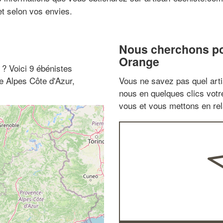
et selon vos envies.
Nous cherchons pou
Orange
" ? Voici 9 ébénistes
e Alpes Côte d'Azur,
Vous ne savez pas quel arti
nous en quelques clics vot
vous et vous mettons en rela