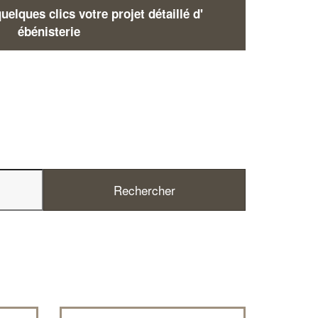
elques clics votre projet détaillé d'
ébénisterie