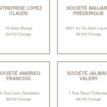
NTREPRISE LOPEZ
SOCIÉTÉ BAUJA
CLAUDE
FREDERIQUE
18 Allee Monge
9001 Vc De Saint Laur
84100 Orange
84100 Orange
OCIÉTÉ ANDRIEU
SOCIÉTÉ JALMA
FRANCOIS
VALERY
10 Rue Leon Gambetta
7 Rue Raoul Follerea
84100 Orange
84100 Orange