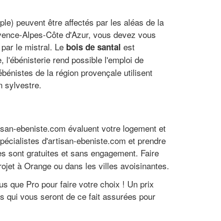
ple) peuvent être affectés par les aléas de la
ovence-Alpes-Côte d'Azur, vous devez vous
 par le mistral. Le
est
bois de santal
l'ébénisterie rend possible l'emploi de
bénistes de la région provençale utilisent
n sylvestre.
tisan-ebeniste.com évaluent votre logement et
spécialistes d'artisan-ebeniste.com et prendre
s sont gratuites et sans engagement. Faire
rojet à Orange ou dans les villes avoisinantes.
us que Pro pour faire votre choix ! Un prix
es qui vous seront de ce fait assurées pour