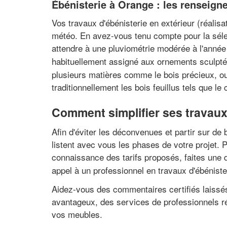
Ébénisterie à Orange : les renseign
Vos travaux d'ébénisterie en extérieur (réalisa
météo. En avez-vous tenu compte pour la séle
attendre à une pluviométrie modérée à l'année 
habituellement assigné aux ornements sculpté
plusieurs matières comme le bois précieux, ou 
traditionnellement les bois feuillus tels que 
Comment simplifier ses travaux
Afin d'éviter les déconvenues et partir sur d
listent avec vous les phases de votre projet. 
connaissance des tarifs proposés, faites une
appel à un professionnel en travaux d'ébéniste
Aidez-vous des commentaires certifiés laissés 
avantageux, des services de professionnels réa
vos meubles.