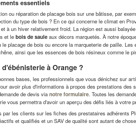
ements essentiels
tion ou réparation de placage bois sur une bâtisse, par exem
ction du type de bois ? En ce qui concerne le climat en Pr
et à un hiver relativement froid. La région est aussi balayée
s et le
aux décors marquetés. À notre époque, 
bois de saule
le placage de bois ou encore la marqueterie de paille. Les é
le chêne, ainsi que les essences de bois résineux comme le pi
 d'ébénisterie à Orange ?
e bonnes bases, les professionnels que vous dénichez sur ar
Pour avoir plus d'informations à propos des prestations des 
 demande de devis via
. Toutes les demande
notre formulaire
rie vous permettra d'avoir un aperçu des défis liés à votre p
par les clients sur les fiches des prestataires adhérents Pl
ctifs et qualifiés et un SAV de qualité sont autant de chos