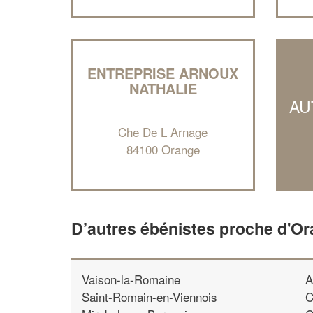
ENTREPRISE ARNOUX
NATHALIE
AU
Che De L Arnage
84100 Orange
D’autres ébénistes proche d'O
Vaison-la-Romaine
A
Saint-Romain-en-Viennois
C