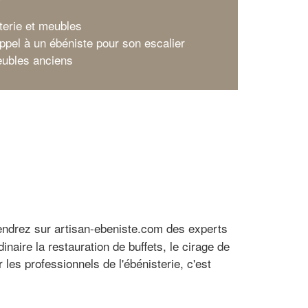
terie et meubles
appel à un ébéniste pour son escalier
ubles anciens
iendrez sur artisan-ebeniste.com des experts
naire la restauration de buffets, le cirage de
es professionnels de l'ébénisterie, c'est