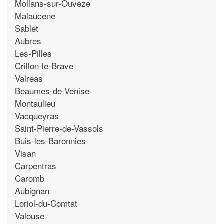
Mollans-sur-Ouveze
Malaucene
Sablet
Aubres
Les-Pilles
Crillon-le-Brave
Valreas
Beaumes-de-Venise
Montaulieu
Vacqueyras
Saint-Pierre-de-Vassols
Buis-les-Baronnies
Visan
Carpentras
Caromb
Aubignan
Loriol-du-Comtat
Valouse