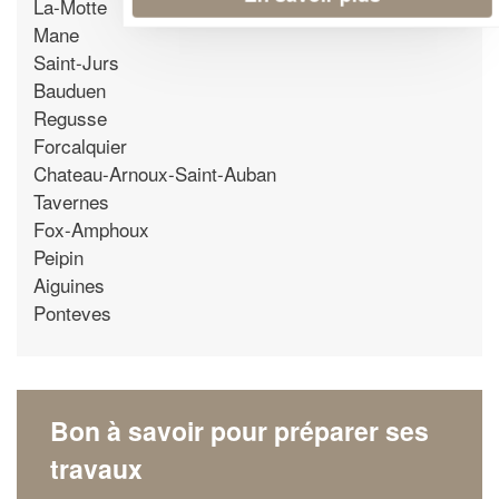
La-Motte
Mane
Saint-Jurs
Bauduen
Regusse
Forcalquier
Chateau-Arnoux-Saint-Auban
Tavernes
Fox-Amphoux
Peipin
Aiguines
Ponteves
Bon à savoir pour préparer ses
travaux