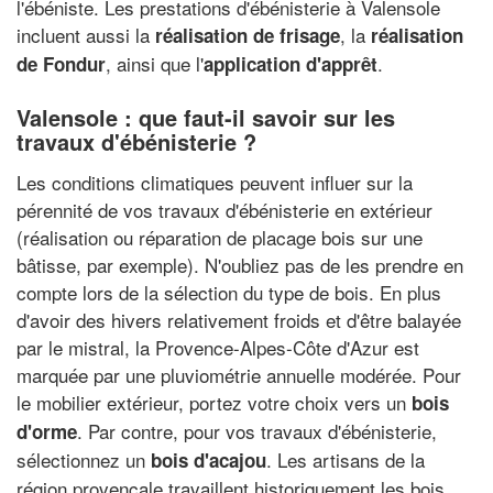
l'ébéniste. Les prestations d'ébénisterie à Valensole
incluent aussi la
, la
réalisation de frisage
réalisation
, ainsi que l'
.
de Fondur
application d'apprêt
Valensole : que faut-il savoir sur les
travaux d'ébénisterie ?
Les conditions climatiques peuvent influer sur la
pérennité de vos travaux d'ébénisterie en extérieur
(réalisation ou réparation de placage bois sur une
bâtisse, par exemple). N'oubliez pas de les prendre en
compte lors de la sélection du type de bois. En plus
d'avoir des hivers relativement froids et d'être balayée
par le mistral, la Provence-Alpes-Côte d'Azur est
marquée par une pluviométrie annuelle modérée. Pour
le mobilier extérieur, portez votre choix vers un
bois
. Par contre, pour vos travaux d'ébénisterie,
d'orme
sélectionnez un
. Les artisans de la
bois d'acajou
région provençale travaillent historiquement les bois