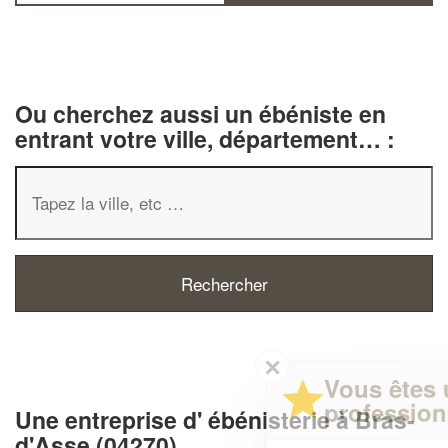
Ou cherchez aussi un ébéniste en
entrant votre ville, département… :
✕
Vous êtes un
professionnel ?
Une entreprise d' ébénisterie à Bras-
d'Asse (04270)