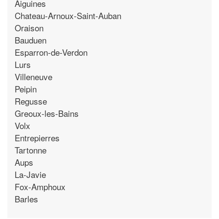
Aiguines
Chateau-Arnoux-Saint-Auban
Oraison
Bauduen
Esparron-de-Verdon
Lurs
Villeneuve
Peipin
Regusse
Greoux-les-Bains
Volx
Entrepierres
Tartonne
Aups
La-Javie
Fox-Amphoux
Barles