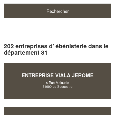
202 entreprises d' ébénisterie dans le
département 81
ENTREPRISE VIALA JEROME
5 Rue Melaudie
81990 Le-Sequestre