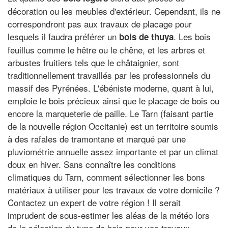
décoration ou les meubles d'extérieur. Cependant, ils ne
correspondront pas aux travaux de placage pour
lesquels il faudra préférer un
. Les bois
bois de thuya
feuillus comme le hêtre ou le chêne, et les arbres et
arbustes fruitiers tels que le châtaignier, sont
traditionnellement travaillés par les professionnels du
massif des Pyrénées. L'ébéniste moderne, quant à lui,
emploie le bois précieux ainsi que le placage de bois ou
encore la marqueterie de paille. Le Tarn (faisant partie
de la nouvelle région Occitanie) est un territoire soumis
à des rafales de tramontane et marqué par une
pluviométrie annuelle assez importante et par un climat
doux en hiver. Sans connaître les conditions
climatiques du Tarn, comment sélectionner les bons
matériaux à utiliser pour les travaux de votre domicile ?
Contactez un expert de votre région ! Il serait
imprudent de sous-estimer les aléas de la météo lors
de la sélection du type de bois pour vos travaux