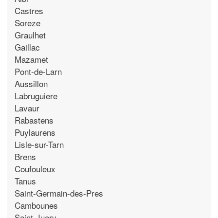
Castres
Soreze
Graulhet
Gaillac
Mazamet
Pont-de-Larn
Aussillon
Labruguiere
Lavaur
Rabastens
Puylaurens
Lisle-sur-Tarn
Brens
Coufouleux
Tanus
Saint-Germain-des-Pres
Cambounes
Saint-Juery