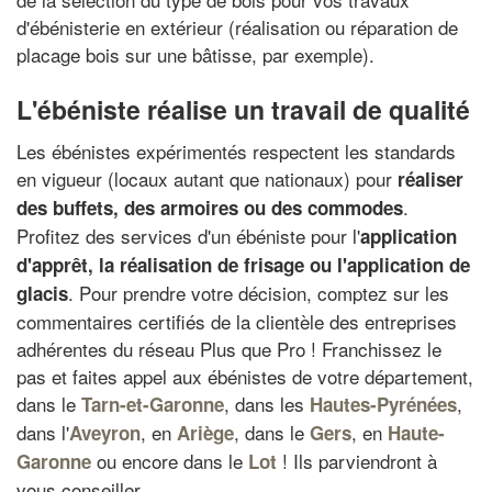
d'ébénisterie en extérieur (réalisation ou réparation de
placage bois sur une bâtisse, par exemple).
L'ébéniste réalise un travail de qualité
Les ébénistes expérimentés respectent les standards
en vigueur (locaux autant que nationaux) pour
réaliser
.
des buffets, des armoires ou des commodes
Profitez des services d'un ébéniste pour l'
application
d'apprêt, la
réalisation de frisage
ou l'
application de
. Pour prendre votre décision, comptez sur les
glacis
commentaires certifiés de la clientèle des entreprises
adhérentes du réseau Plus que Pro ! Franchissez le
pas et faites appel aux ébénistes de votre département,
dans le
, dans les
,
Tarn-et-Garonne
Hautes-Pyrénées
dans l'
, en
, dans le
, en
Aveyron
Ariège
Gers
Haute-
ou encore dans le
! Ils parviendront à
Garonne
Lot
vous conseiller.