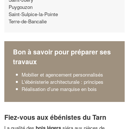
Puygouzon
Saint-Sulpice-la-Pointe
Terre-de-Bancalie
Bon à savoir pour préparer ses
travaux
Mobilier et agencement personnalisés
L'ébénisterie architecturale : principes
Réalisation d’une marquise en bois
Fiez-vous aux ébénistes du Tarn
La qualité des
siéra aux pièces de
bois légers