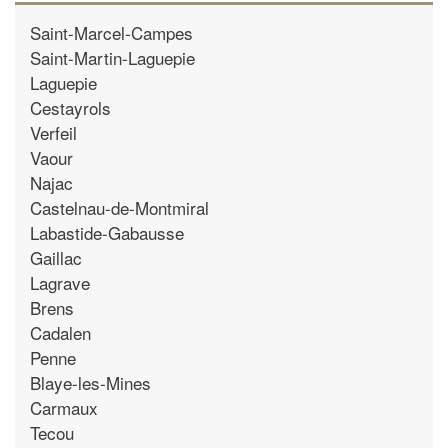
Saint-Marcel-Campes
Saint-Martin-Laguepie
Laguepie
Cestayrols
Verfeil
Vaour
Najac
Castelnau-de-Montmiral
Labastide-Gabausse
Gaillac
Lagrave
Brens
Cadalen
Penne
Blaye-les-Mines
Carmaux
Tecou