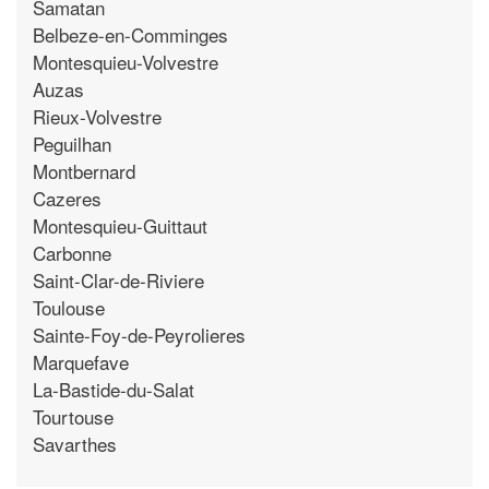
Samatan
Belbeze-en-Comminges
Montesquieu-Volvestre
Auzas
Rieux-Volvestre
Peguilhan
Montbernard
Cazeres
Montesquieu-Guittaut
Carbonne
Saint-Clar-de-Riviere
Toulouse
Sainte-Foy-de-Peyrolieres
Marquefave
La-Bastide-du-Salat
Tourtouse
Savarthes