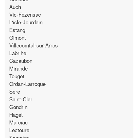
Auch
Vic-Fezensac
L'isle-Jourdain
Estang
Gimont
Villecomtal-sur-Arros
Labrihe
Cazaubon
Mirande
Touget
Ordan-Larroque
Sere
Saint-Clar
Gondrin
Haget
Marciac
Lectoure
Samatan