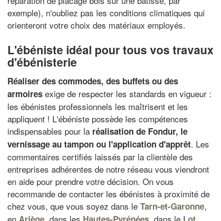
réparation de placage bois sur une bâtisse, par
exemple), n'oubliez pas les conditions climatiques qui
orienteront votre choix des matériaux employés.
L'ébéniste idéal pour tous vos travaux
d'ébénisterie
Réaliser des commodes, des buffets ou des
exige de respecter les standards en vigueur :
armoires
les ébénistes professionnels les maîtrisent et les
appliquent ! L'ébéniste possède les compétences
indispensables pour la
réalisation de Fondur, le
. Les
vernissage au tampon
ou l'
application d'apprêt
commentaires certifiés laissés par la clientèle des
entreprises adhérentes de notre réseau vous viendront
en aide pour prendre votre décision. On vous
recommande de contacter les ébénistes à proximité de
chez vous, que vous soyez dans le
,
Tarn-et-Garonne
en
, dans les
, dans le
,
Ariège
Hautes-Pyrénées
Lot