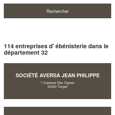
114 entreprises d' ébénisterie dans le
département 32
SOCIÉTÉ AVERSA JEAN PHILIPPE
1 Impasse Des Vignes
32430 Touget