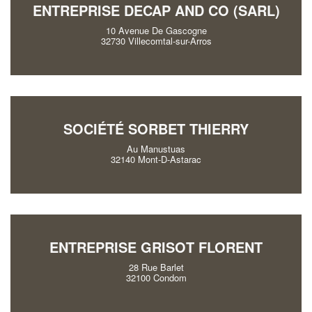
ENTREPRISE DECAP AND CO (SARL)
10 Avenue De Gascogne
32730 Villecomtal-sur-Arros
SOCIÉTÉ SORBET THIERRY
Au Manustuas
32140 Mont-D-Astarac
ENTREPRISE GRISOT FLORENT
28 Rue Barlet
32100 Condom