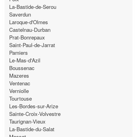
La-Bastide-de-Serou
Saverdun
Laroque-d'Olmes
Castelnau-Durban
Prat-Bonrepaux
Saint-Paul-de-Jarrat
Pamiers
Le-Mas-d'Azil
Boussenac
Mazeres
Ventenac
Verniolle
Tourtouse
Les-Bordes-sur-Arize
Sainte-Croix-Volvestre
Taurignan-Vieux
La-Bastide-du-Salat
Massat