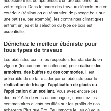
nécessitent les compétences d'un professionnel de
votre région. Dans le cadre des travaux d'ébénisterie en
extérieur (réalisation ou réparation de placage bois sur
une bâtisse, par exemple), les contraintes climatiques
entrent en jeu et la sélection du type de bois est
essentielle.
Dénichez le meilleur ébéniste pour
tous types de travaux
Les ébénistes confirmés respectent les standards en
vigueur (locaux comme nationaux) pour
réaliser des
. Il est
armoires, des buffets ou des commodes
préférable de se faire aider par un ébéniste pour la
réalisation de frisage
, l'application de glacis ou
. Vous avez encore des
l'
application d'un scellant
doutes ? Afin de vous accompagner, consultez les
commentaires clients certifiés sur les profils de nos
adhérents Plus que Pro. Peu importe le lieu où vous