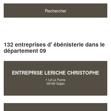
132 entreprises d' ébénisterie dans le
département 09
ENTREPRISE LERICHE CHRISTOPHE
1 Ld Le Ferrie
09190 Gajan