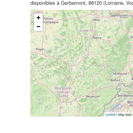
disponibles à Gerbamont, 88120 (Lorraine, Vo
+
−
Leaflet
| Map data