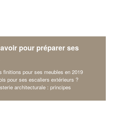
avoir pour préparer ses
x
s finitions pour ses meubles en 2019
ois pour ses escaliers extérieurs ?
sterie architecturale : principes