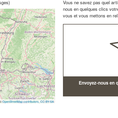
sges)
Vous ne savez pas quel arti
nous en quelques clics vot
vous et vous mettons en rela
Envoyez-nous en qu
 ©
OpenStreetMap contributors,
CC-BY-SA