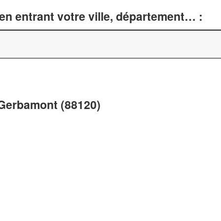
n entrant votre ville, département… :
à Gerbamont (88120)