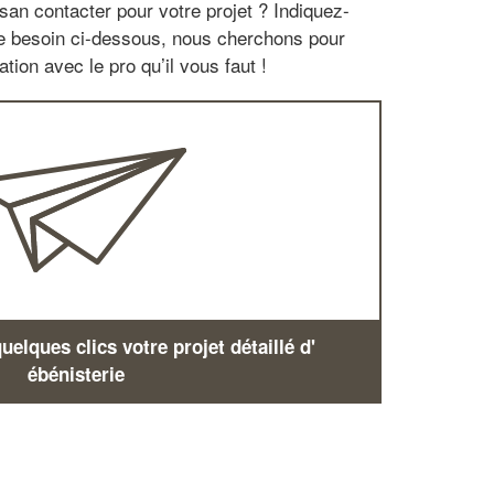
san contacter pour votre projet ? Indiquez-
re besoin ci-dessous, nous cherchons pour
tion avec le pro qu’il vous faut !
elques clics votre projet détaillé d'
ébénisterie