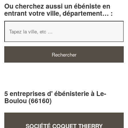
Ou cherchez aussi un ébéniste en
entrant votre ville, département… :
5 entreprises d' ébénisterie à Le-
Boulou (66160)
SOCIÉTÉ COQUET THIERRY