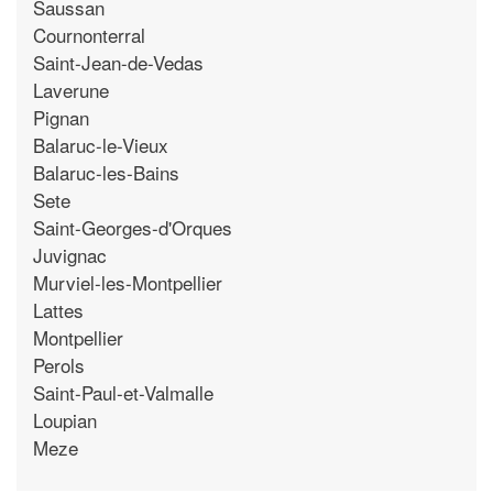
Saussan
Cournonterral
Saint-Jean-de-Vedas
Laverune
Pignan
Balaruc-le-Vieux
Balaruc-les-Bains
Sete
Saint-Georges-d'Orques
Juvignac
Murviel-les-Montpellier
Lattes
Montpellier
Perols
Saint-Paul-et-Valmalle
Loupian
Meze