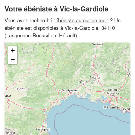
Votre ébéniste à Vic-la-Gardiole
Vous avez recherché "
ébéniste autour de moi
" ? Un
ébéniste est disponibles à Vic-la-Gardiole, 34110
(Languedoc-Roussillon, Hérault)
+
−