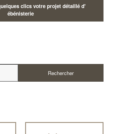
elques clics votre projet détaillé d'
ébénisterie