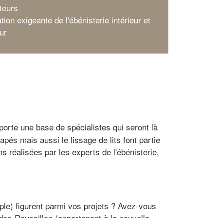
teurs
tion exigeante de l'ébénisterie intérieur et
ur
rte une base de spécialistes qui seront là
pés mais aussi le lissage de lits font partie
s réalisées par les experts de l'ébénisterie,
mple) figurent parmi vos projets ? Avez-vous
oc-Roussillon (appartenant à la nouvelle