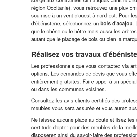
région Occitanie), vous retrouvez une pluviomé
soumise à un vent d'ouest à nord-est. Pour le
d'ébénisterie, sélectionnez un
. 
bois d'acajou
que le chêne ou le hêtre mais aussi les arbres
autant que le placage de bois ou bien la marque
Réalisez vos travaux d'ébéniste
Les professionnels que vous contactez via ar
options. Les demandes de devis que vous effe
entièrement gratuites. Faire appel à un spécial
ou dans les communes voisines.
Consultez les avis clients certifiés des profess
meubles vous sera assurée et vous aurez auss
Ne laissez aucune place au doute et lisez les a
certitude d'opter pour des meubles de la meill
disposerez ainsi du savoir-faire des profession