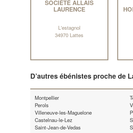
SOCIÉTÉ ALLAIS
LAURENCE
HO
L'estagnol
34970 Lattes
D’autres ébénistes proche de L
Montpellier
T
Perols
V
Villeneuve-les-Maguelone
P
Castelnau-le-Lez
S
Saint-Jean-de-Vedas
S