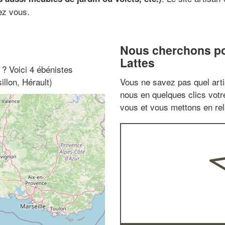
ez vous.
Nous cherchons pou
Lattes
" ? Voici 4 ébénistes
llon, Hérault)
Vous ne savez pas quel arti
nous en quelques clics vot
vous et vous mettons en rela