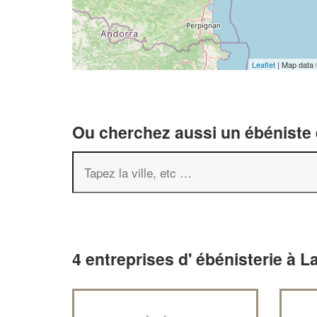
Leaflet
| Map data
Ou cherchez aussi un ébéniste e
4 entreprises d' ébénisterie à L