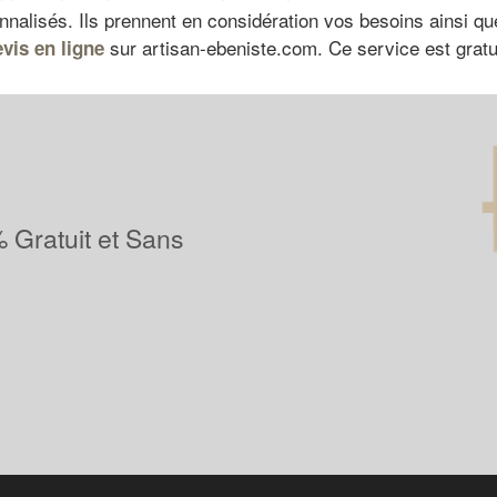
alisés. Ils prennent en considération vos besoins ainsi que 
sur artisan-ebeniste.com. Ce service est gratui
vis en ligne
 Gratuit et Sans