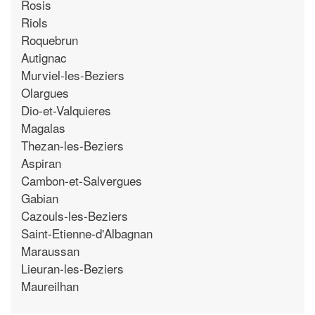
Rosis
Riols
Roquebrun
Autignac
Murviel-les-Beziers
Olargues
Dio-et-Valquieres
Magalas
Thezan-les-Beziers
Aspiran
Cambon-et-Salvergues
Gabian
Cazouls-les-Beziers
Saint-Etienne-d'Albagnan
Maraussan
Lieuran-les-Beziers
Maureilhan