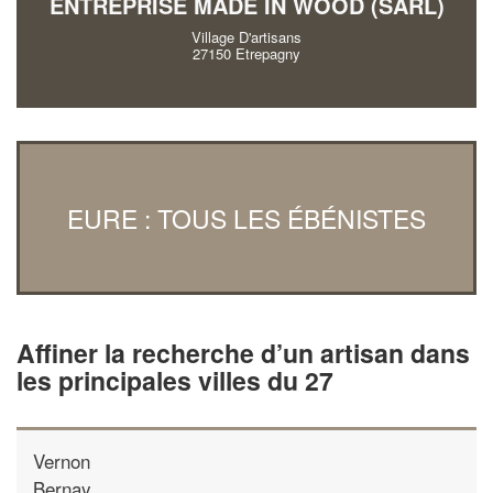
ENTREPRISE MADE IN WOOD (SARL)
Village D'artisans
27150 Etrepagny
EURE : TOUS LES ÉBÉNISTES
Affiner la recherche d’un artisan dans
les principales villes du 27
Vernon
Bernay