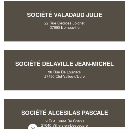
SOCIÉTÉ VALADAUD JULIE
22 Rue Georges Joignet
27660 Bernouville
SOCIÉTÉ DELAVILLE JEAN-MICHEL
38 Rue De Louviers
27490 Clef-Vallee-d'Eure
SOCIÉTÉ ALCESILAS PASCALE
9 Rue L'oree De Chanu
27640 Villiers-en-Desoeuvre
✕