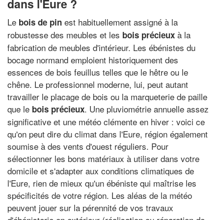
dans l'Eure ?
Le
est habituellement assigné à la
bois de pin
robustesse des meubles et les
à la
bois précieux
fabrication de meubles d'intérieur. Les ébénistes du
bocage normand emploient historiquement des
essences de bois feuillus telles que le hêtre ou le
chêne. Le professionnel moderne, lui, peut autant
travailler le placage de bois ou la marqueterie de paille
que le
. Une pluviométrie annuelle assez
bois précieux
significative et une météo clémente en hiver : voici ce
qu'on peut dire du climat dans l'Eure, région également
soumise à des vents d'ouest réguliers. Pour
sélectionner les bons matériaux à utiliser dans votre
domicile et s'adapter aux conditions climatiques de
l'Eure, rien de mieux qu'un ébéniste qui maîtrise les
spécificités de votre région. Les aléas de la météo
peuvent jouer sur la pérennité de vos travaux
d'ébénisterie en extérieur (réalisation ou réparation de