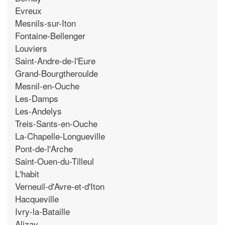
Evreux
Mesnils-sur-Iton
Fontaine-Bellenger
Louviers
Saint-Andre-de-l'Eure
Grand-Bourgtheroulde
Mesnil-en-Ouche
Les-Damps
Les-Andelys
Treis-Sants-en-Ouche
La-Chapelle-Longueville
Pont-de-l'Arche
Saint-Ouen-du-Tilleul
L'habit
Verneuil-d'Avre-et-d'Iton
Hacqueville
Ivry-la-Bataille
Alizay