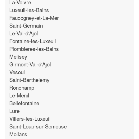
La-Voivre
Luxeuil-les-Bains
Faucogney-et-La-Mer
Saint-Germain
Le-Val-d'Ajol
Fontaine-les-Luxeuil
Plombieres-les-Bains
Melisey
Girmont-Val-d'Ajol
Vesoul
Saint-Barthelemy
Ronchamp
Le-Menil
Bellefontaine
Lure
Villers-les-Luxeuil
Saint-Loup-sur-Semouse
Mollans