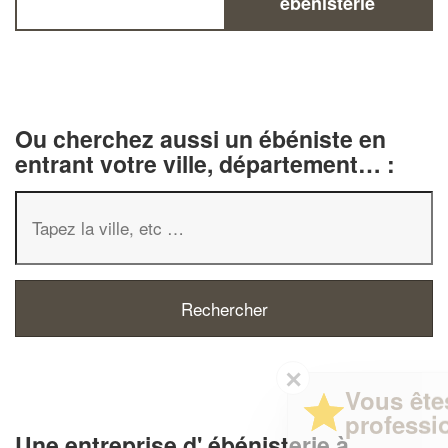
ébénisterie
Ou cherchez aussi un ébéniste en
entrant votre ville, département… :
✕
Vous êtes un
professionnel ?
Une entreprise d' ébénisterie à