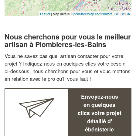
Leaflet
| Map data ©
OpenStreetMap contributors,
CC-BY-SA
Nous cherchons pour vous le meilleur
artisan à Plombieres-les-Bains
Vous ne savez pas quel artisan contacter pour votre
projet ? Indiquez-nous en quelques clics votre besoin
ci-dessous, nous cherchons pour vous et vous mettons
en relation avec le pro qu’il vous faut !
Envoyez-nous
en quelques
clics votre projet
détaillé d'
ébénisterie