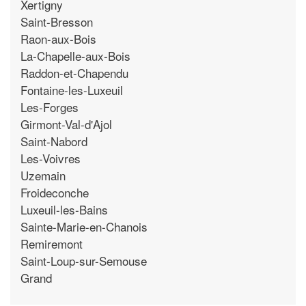
Xertigny
Saint-Bresson
Raon-aux-Bois
La-Chapelle-aux-Bois
Raddon-et-Chapendu
Fontaine-les-Luxeuil
Les-Forges
Girmont-Val-d'Ajol
Saint-Nabord
Les-Voivres
Uzemain
Froideconche
Luxeuil-les-Bains
Sainte-Marie-en-Chanois
Remiremont
Saint-Loup-sur-Semouse
Grand