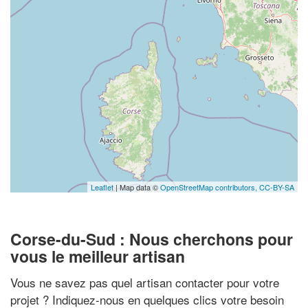
Leaflet
| Map data ©
OpenStreetMap contributors,
CC-BY-SA
Corse-du-Sud : Nous cherchons pour
vous le meilleur artisan
Vous ne savez pas quel artisan contacter pour votre
projet ? Indiquez-nous en quelques clics votre besoin