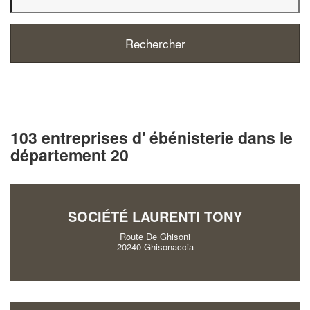
103 entreprises d' ébénisterie dans le
département 20
SOCIÉTÉ LAURENTI TONY
Route De Ghisoni
20240 Ghisonaccia