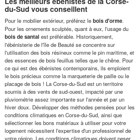
Les meilleurs ébénistes de la Corse-
du-Sud vous conseillent
Pour le mobilier extérieur, préférez le
.
bois d'orme
Pour les ornements sculptés, quant à eux, l'usage du
est préférable. Historiquement,
bois de santal
l'ébénisterie de l'île de Beauté se concentre sur
l'utilisation des bois résineux comme le pin maritime, et
des essences de bois feuillus telles que le chêne. Pour
ce qui est des ébénistes contemporains, ils emploient
le bois précieux comme la marqueterie de paille ou le
placage de bois ! La Corse-du-Sud est un territoire
soumis à des vents de sud-ouest, impacté par une
pluviométrie assez importante sur l'année et par un
hiver doux. Développer des méthodes pensées pour les
conditions climatiques en Corse-du-Sud, ainsi que
sélectionner les bons matériaux à utiliser pour votre
logement nécessitent l'expertise d'un professionnel de
votre région. Les conditions climatiques doivent peser