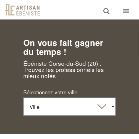
Toggle
Toggle
search
navigat
On vous fait gagner
du temps !
Ébéniste Corse-du-Sud (20) :
Trouvez les professionnels les
mieux notés
Sélectionnez votre ville.