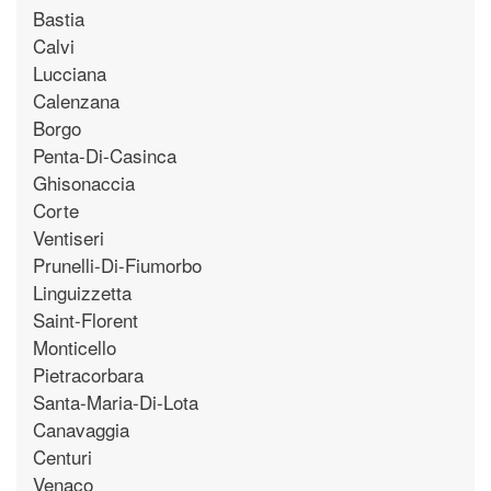
Bastia
Calvi
Lucciana
Calenzana
Borgo
Penta-Di-Casinca
Ghisonaccia
Corte
Ventiseri
Prunelli-Di-Fiumorbo
Linguizzetta
Saint-Florent
Monticello
Pietracorbara
Santa-Maria-Di-Lota
Canavaggia
Centuri
Venaco