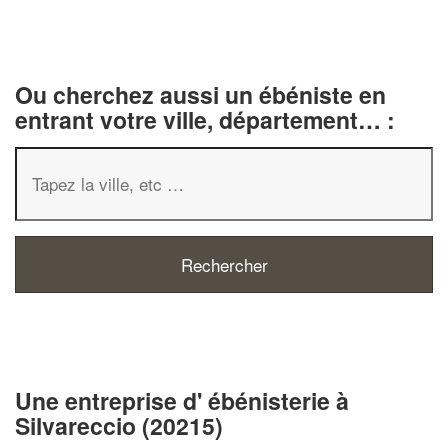
Ou cherchez aussi un ébéniste en
entrant votre ville, département… :
✕
Vous êtes un
professionnel ?
Une entreprise d' ébénisterie à
Silvareccio (20215)
Augmentez votre
chiffre d'af