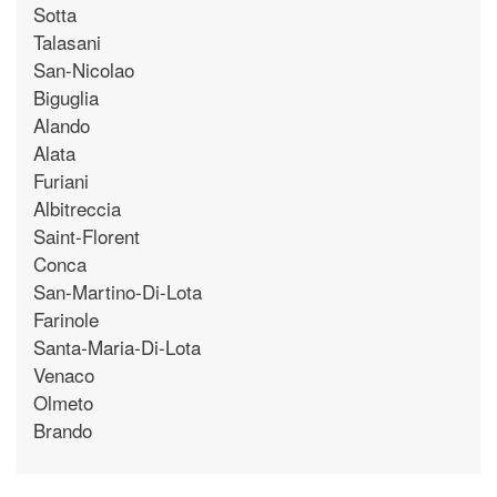
Sotta
Talasani
San-Nicolao
Biguglia
Alando
Alata
Furiani
Albitreccia
Saint-Florent
Conca
San-Martino-Di-Lota
Farinole
Santa-Maria-Di-Lota
Venaco
Olmeto
Brando