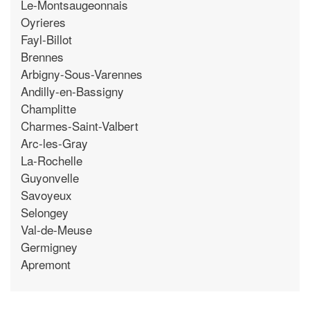
Le-Montsaugeonnais
Oyrieres
Fayl-Billot
Brennes
Arbigny-Sous-Varennes
Andilly-en-Bassigny
Champlitte
Charmes-Saint-Valbert
Arc-les-Gray
La-Rochelle
Guyonvelle
Savoyeux
Selongey
Val-de-Meuse
Germigney
Apremont