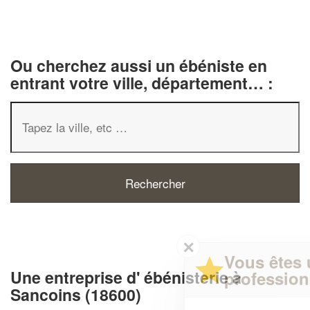
Ou cherchez aussi un ébéniste en
entrant votre ville, département… :
✕
Vous êtes un
Une entreprise d' ébénisterie à
professionnel ?
Sancoins (18600)