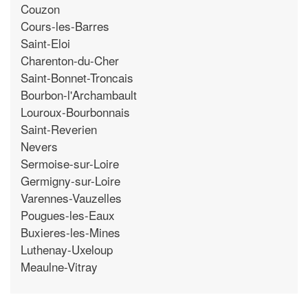
Couzon
Cours-les-Barres
Saint-Eloi
Charenton-du-Cher
Saint-Bonnet-Troncais
Bourbon-l'Archambault
Louroux-Bourbonnais
Saint-Reverien
Nevers
Sermoise-sur-Loire
Germigny-sur-Loire
Varennes-Vauzelles
Pougues-les-Eaux
Buxieres-les-Mines
Luthenay-Uxeloup
Meaulne-Vitray