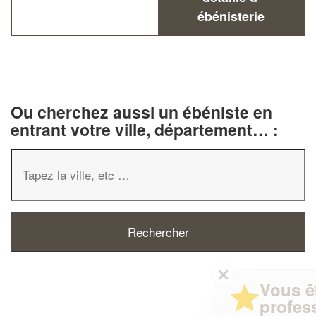
ébénisterie
Ou cherchez aussi un ébéniste en
entrant votre ville, département… :
✕
Vous êtes un
professionnel ?