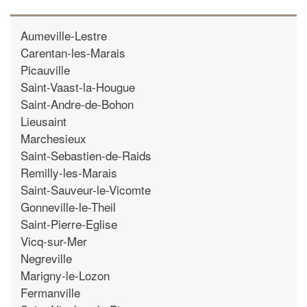
Aumeville-Lestre
Carentan-les-Marais
Picauville
Saint-Vaast-la-Hougue
Saint-Andre-de-Bohon
Lieusaint
Marchesieux
Saint-Sebastien-de-Raids
Remilly-les-Marais
Saint-Sauveur-le-Vicomte
Gonneville-le-Theil
Saint-Pierre-Eglise
Vicq-sur-Mer
Negreville
Marigny-le-Lozon
Fermanville