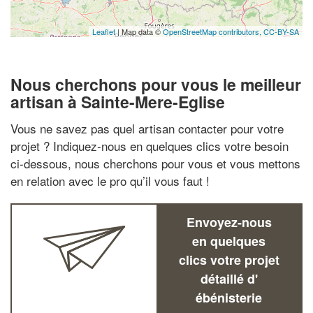
Leaflet
| Map data ©
OpenStreetMap contributors,
CC-BY-SA
Nous cherchons pour vous le meilleur
artisan à Sainte-Mere-Eglise
Vous ne savez pas quel artisan contacter pour votre
projet ? Indiquez-nous en quelques clics votre besoin
ci-dessous, nous cherchons pour vous et vous mettons
en relation avec le pro qu’il vous faut !
Envoyez-nous
en quelques
clics votre projet
détaillé d'
ébénisterie