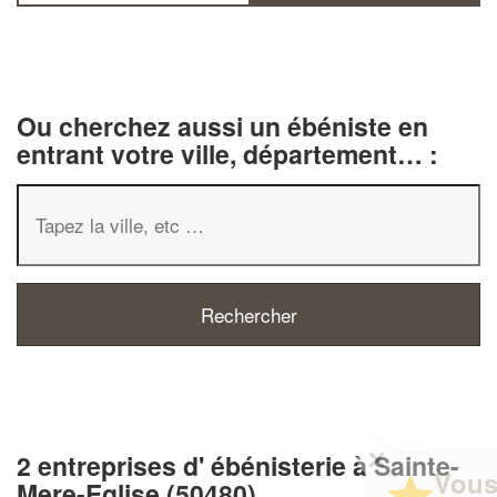
Ou cherchez aussi un ébéniste en
entrant votre ville, département… :
✕
2 entreprises d' ébénisterie à Sainte-
Vous êtes un
Mere-Eglise (50480)