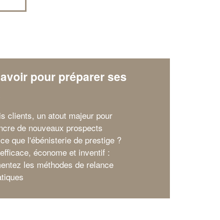
avoir pour préparer ses
x
is clients, un atout majeur pour
ncre de nouveaux prospects
ce que l'ébénisterie de prestige ?
efficace, économe et inventif :
entez les méthodes de relance
tiques