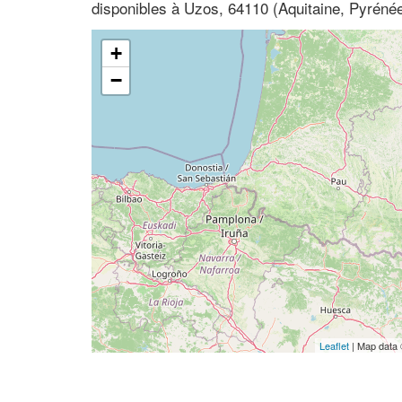
disponibles à Uzos, 64110 (Aquitaine, Pyrénée
+
−
Leaflet
| Map data