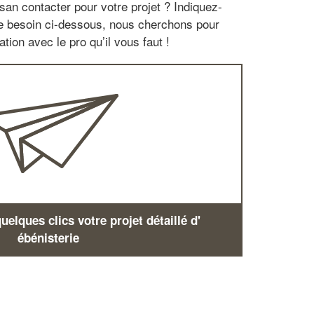
san contacter pour votre projet ? Indiquez-
re besoin ci-dessous, nous cherchons pour
tion avec le pro qu’il vous faut !
elques clics votre projet détaillé d'
ébénisterie