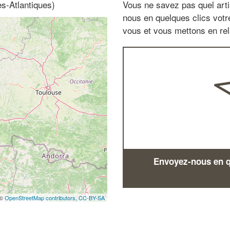
s-Atlantiques)
Vous ne savez pas quel arti
nous en quelques clics vot
vous et vous mettons en rela
Envoyez-nous en qu
 ©
OpenStreetMap contributors,
CC-BY-SA