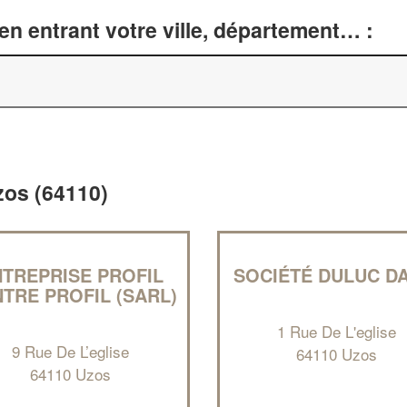
n entrant votre ville, département… :
Uzos (64110)
TREPRISE PROFIL
SOCIÉTÉ DULUC DA
TRE PROFIL (SARL)
1 Rue De L'eglise
9 Rue De L’eglise
64110 Uzos
64110 Uzos