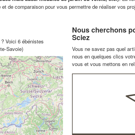
e et de comparaison pour vous permettre de réaliser vos proj
Nous cherchons pou
Sciez
" ? Voici 6 ébénistes
te-Savoie)
Vous ne savez pas quel arti
nous en quelques clics vot
vous et vous mettons en rela