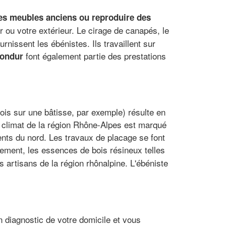
des meubles anciens ou reproduire des
ur ou votre extérieur. Le cirage de canapés, le
nissent les ébénistes. Ils travaillent sur
font également partie des prestations
Fondur
bois sur une bâtisse, par exemple) résulte en
Le climat de la région Rhône-Alpes est marqué
ents du nord. Les travaux de placage se font
uement, les essences de bois résineux telles
s artisans de la région rhônalpine. L'ébéniste
 diagnostic de votre domicile et vous