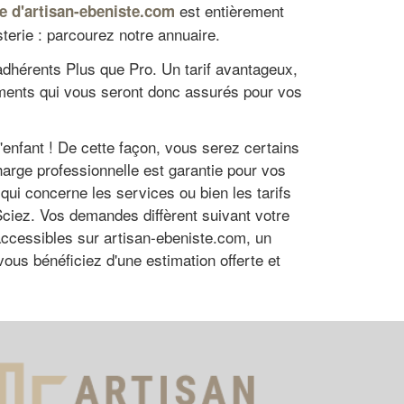
est entièrement
re d'artisan-ebeniste.com
terie : parcourez notre annuaire.
 adhérents Plus que Pro. Un tarif avantageux,
éments qui vous seront donc assurés pour vos
'enfant ! De cette façon, vous serez certains
charge professionnelle est garantie pour vos
i concerne les services ou bien les tarifs
Sciez. Vos demandes diffèrent suivant votre
accessibles sur artisan-ebeniste.com, un
ous bénéficiez d'une estimation offerte et