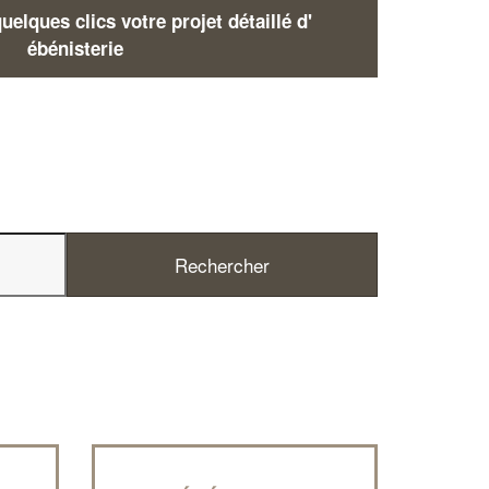
elques clics votre projet détaillé d'
ébénisterie