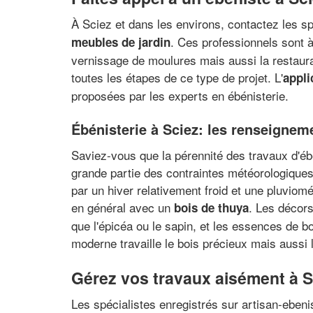
À Sciez et dans les environs, contactez les sp
. Ces professionnels sont à 
meubles de jardin
vernissage de moulures mais aussi la restaurat
toutes les étapes de ce type de projet. L'
appli
proposées par les experts en ébénisterie.
Ébénisterie à Sciez: les renseignem
Saviez-vous que la pérennité des travaux d'ébé
grande partie des contraintes météorologiques 
par un hiver relativement froid et une pluvio
en général avec un
. Les décor
bois de thuya
que l'épicéa ou le sapin, et les essences de bo
moderne travaille le bois précieux mais aussi 
Gérez vos travaux aisément à S
Les spécialistes enregistrés sur artisan-eben