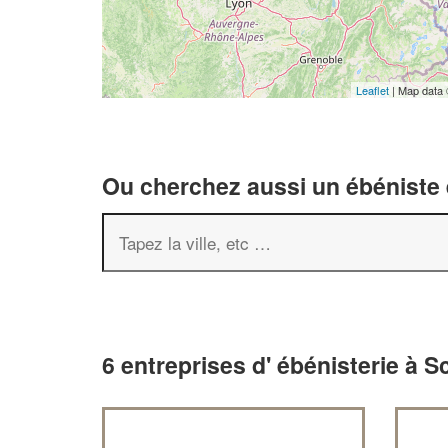
Leaflet
| Map data
Ou cherchez aussi un ébéniste e
6 entreprises d' ébénisterie à S