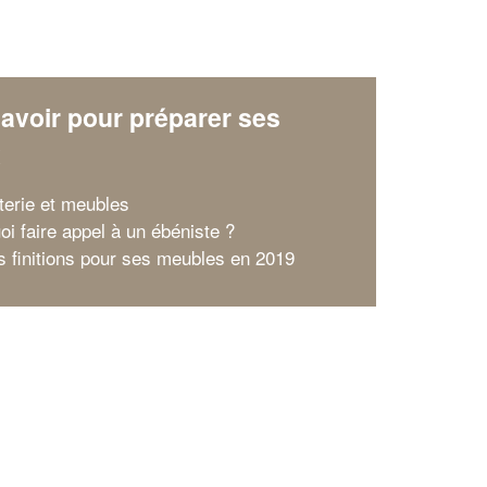
En savoir plus
avoir pour préparer ses
x
terie et meubles
oi faire appel à un ébéniste ?
s finitions pour ses meubles en 2019