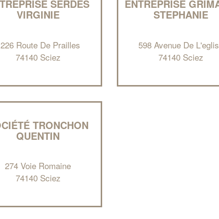
TREPRISE SERDES
ENTREPRISE GRIM
VIRGINIE
STEPHANIE
226 Route De Prailles
598 Avenue De L'egli
74140 Sciez
74140 Sciez
OCIÉTÉ TRONCHON
QUENTIN
274 Voie Romaine
74140 Sciez