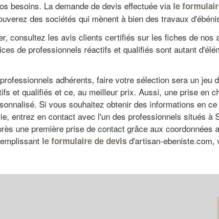
e vos besoins. La demande de devis effectuée via
le formulai
ouverez des sociétés qui mènent à bien des travaux d'ébénis
 consultez les avis clients certifiés sur les fiches de nos
s de professionnels réactifs et qualifiés sont autant d'él
rofessionnels adhérents, faire votre sélection sera un jeu d
ifs et qualifiés et ce, au meilleur prix. Aussi, une prise en 
alisé. Si vous souhaitez obtenir des informations en ce qu
ie, entrez en contact avec l'un des professionnels situés à 
 Après une première prise de contact grâce aux coordonnées 
 remplissant
d'artisan-ebeniste.com, v
le formulaire de devis