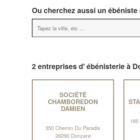
Ou cherchez aussi un ébéniste e
2 entreprises d' ébénisterie à 
SOCIÉTÉ
CHAMBOREDON
ST
DAMIEN
185
350 Chemin Du Paradis
26290 Donzere