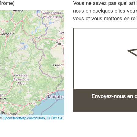
Drôme)
Vous ne savez pas quel arti
nous en quelques clics vot
vous et vous mettons en rela
Envoyez-nous en qu
 ©
OpenStreetMap contributors,
CC-BY-SA