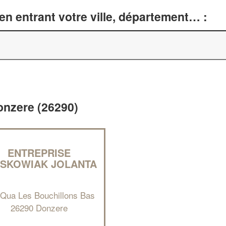
n entrant votre ville, département… :
Donzere (26290)
ENTREPRISE
ASKOWIAK JOLANTA
 Qua Les Bouchillons Bas
26290 Donzere