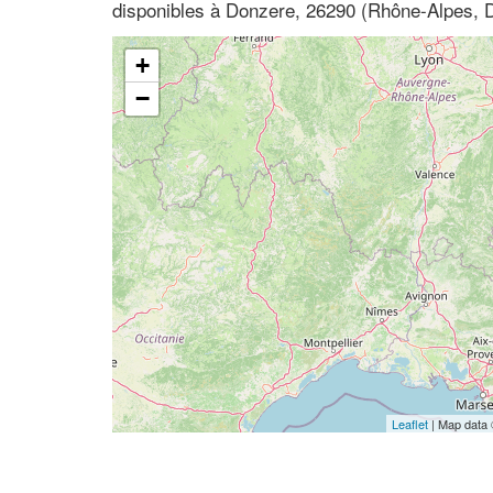
disponibles à Donzere, 26290 (Rhône-Alpes, 
+
−
Leaflet
| Map data