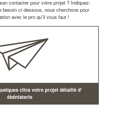
san contacter pour votre projet ? Indiquez-
re besoin ci-dessous, nous cherchons pour
tion avec le pro qu’il vous faut !
elques clics votre projet détaillé d'
ébénisterie