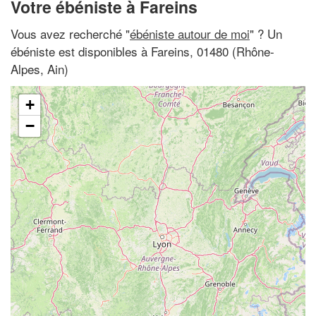
Votre ébéniste à Fareins
Vous avez recherché "
ébéniste autour de moi
" ? Un
ébéniste est disponibles à Fareins, 01480 (Rhône-
Alpes, Ain)
+
−