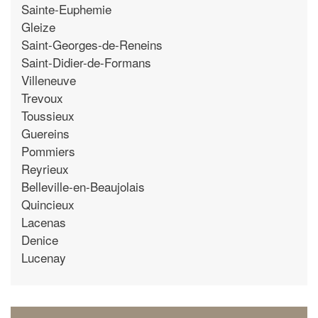
Sainte-Euphemie
Gleize
Saint-Georges-de-Reneins
Saint-Didier-de-Formans
Villeneuve
Trevoux
Toussieux
Guereins
Pommiers
Reyrieux
Belleville-en-Beaujolais
Quincieux
Lacenas
Denice
Lucenay