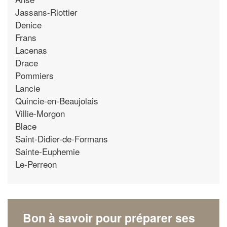
Jassans-Riottier
Denice
Frans
Lacenas
Drace
Pommiers
Lancie
Quincie-en-Beaujolais
Villie-Morgon
Blace
Saint-Didier-de-Formans
Sainte-Euphemie
Le-Perreon
Bon à savoir pour préparer ses