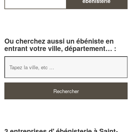
ébénisterie
Ou cherchez aussi un ébéniste en
entrant votre ville, département… :
3 entreprises d' ébénisterie à Saint-